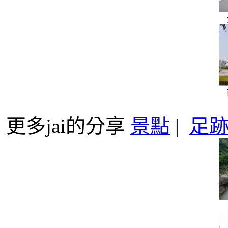
更多jai的分享
景點
|
足