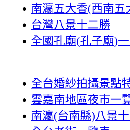
南瀛五大香(西南五
台灣八景十二勝
全國孔廟(孔子廟)
全台婚紗拍攝景點
雲嘉南地區夜市一
南瀛(台南縣)八景