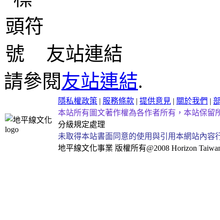
友站連結
請參閱
友站連結
.
隱私權政策
|
服務條款
|
提供意見
|
關於我們
|
本站所有圖文著作權為各作者所有，本站保留
分級規定處理
未取得本站書面同意的使用與引用本網站內容
地平線文化事業
版權所有@2008 Horizon Taiwan Al