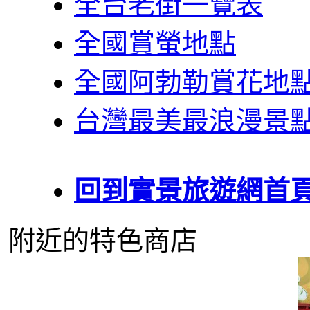
全台老街一覽表
全國賞螢地點
全國阿勃勒賞花地
台灣最美最浪漫景
回到實景旅遊網首
附近的特色商店