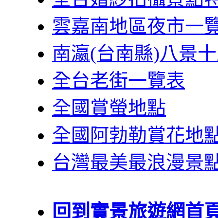
雲嘉南地區夜市一
南瀛(台南縣)八景
全台老街一覽表
全國賞螢地點
全國阿勃勒賞花地
台灣最美最浪漫景
回到實景旅遊網首