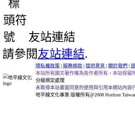
友站連結
請參閱
友站連結
.
隱私權政策
|
服務條款
|
提供意見
|
關於我們
|
本站所有圖文著作權為各作者所有，本站保留
分級規定處理
未取得本站書面同意的使用與引用本網站內容
地平線文化事業
版權所有@2008 Horizon Taiwan Al