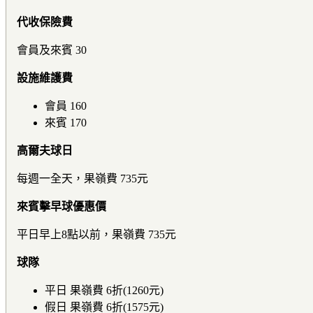
代收保險費
會員及來賓 30
設施維護費
會員 160
來賓 170
高爾夫球日
每週一全天，果嶺費 735元
來賓擊早球優惠價
平日早上8點以前，果嶺費 735元
球隊
平日 果嶺費 6折(1260元)
假日 果嶺費 6折(1575元)