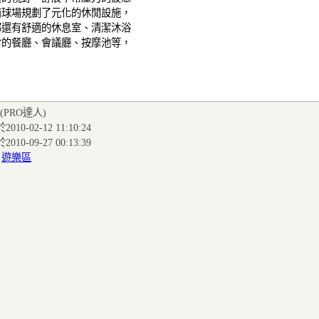
南球場規劃了元化的休閒設施，
部還有舒適的休息室、清潔沐浴
食的餐廳、會議廳、按摩池等，
(PRO達人
)
010-02-12 11:10:24
010-09-27 00:13:39
:
遊樂區