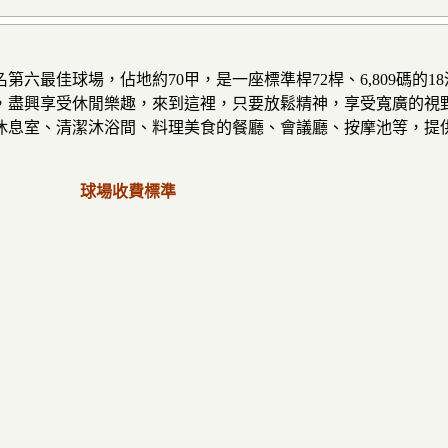
六最佳球場，佔地約70甲，是一座標準桿72桿、6,809碼的
，盡興享受休閒樂趣，來到這裡，只要放鬆精神，享受寬廣的視
休息室、清潔沐浴間、料理美食的餐廳、會議廳、按摩池等，提
球場收費標準