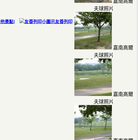
嘉南高爾
夫球照片
其他景點
]
友善列印
嘉南高爾
夫球照片
嘉南高爾
夫球照片