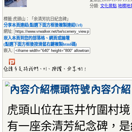
分類:
文化景點
地標地
標籤:虎頭山：「余清芳抗日紀念碑」
分享本頁連結(點選下面方框後複製連結Url)
網址:
崁入本頁到您的部落格、網頁或論壇
(點選下面方框後按滑鼠右鍵複製html碼)
嵌入:
內容介紹
虎頭山位在玉井竹圍村境
有一座余清芳紀念碑，是紀