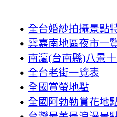
全台婚紗拍攝景點
雲嘉南地區夜市一
南瀛(台南縣)八景
全台老街一覽表
全國賞螢地點
全國阿勃勒賞花地
台灣最美最浪漫景