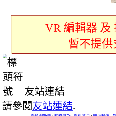
VR 編輯器 及
暫不提供
友站連結
請參閱
友站連結
.