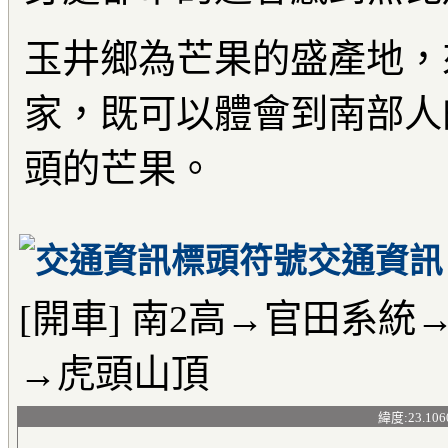
玉井鄉為芒果的盛產地，
家，既可以體會到南部人
頭的芒果。
交通資訊
[開車] 南2高→官田系
→虎頭山頂
緯度:23.106