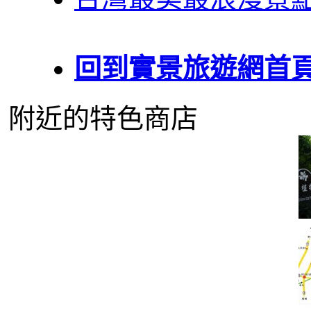
回到實景旅遊網首
附近的特色商店