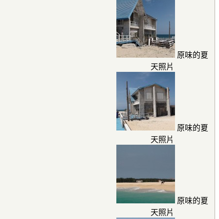
原味的夏
天照片
原味的夏
天照片
原味的夏
天照片