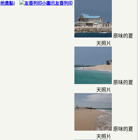
其他景點
]
友善列印
原味的夏
天照片
原味的夏
天照片
原味的夏
天照片