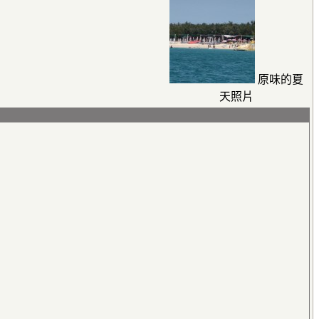
原味的夏
天照片