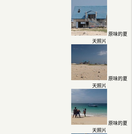
原味的夏
天照片
原味的夏
天照片
原味的夏
天照片