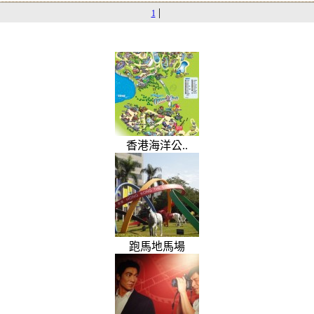
|
1
香港海洋公..
跑馬地馬場