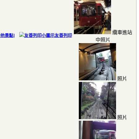
纜車進站
其他景點
]
友善列印
中照片
照片
照片