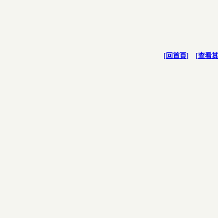
[
回首頁
] [
查看