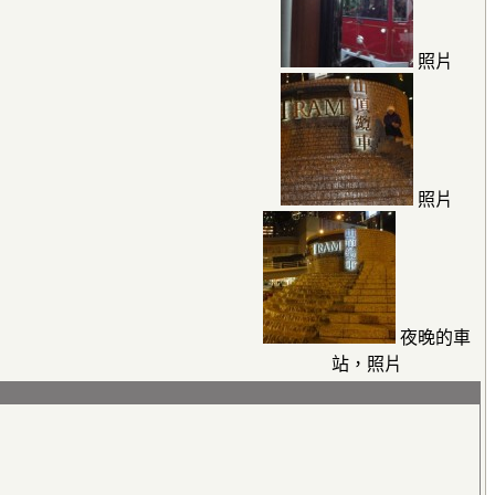
照片
照片
夜晚的車
站，照片