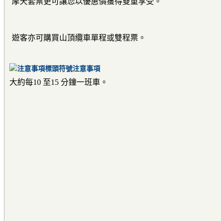
摩天套票更可讓您以優惠價獲得雙重享受。
遊客亦可購買山頂纜車單程或雙程票。
注意事項
大約每10 至15 分鐘一班車。