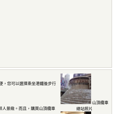
便，您可以選擇乘坐港鐵後步行
山頂纜車
醉人景緻。而且，購買山頂纜車
總站照片