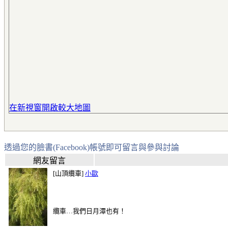
在新視窗開啟較大地圖
透過您的臉書(Facebook)帳號即可留言與參與討論
網友留言
[山頂纜車]
小歐
纜車…我們日月潭也有！