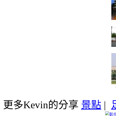
更多Kevin的分享
景點
|