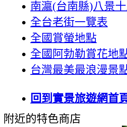
南瀛(台南縣)八景
全台老街一覽表
全國賞螢地點
全國阿勃勒賞花地
台灣最美最浪漫景
回到實景旅遊網首
附近的特色商店