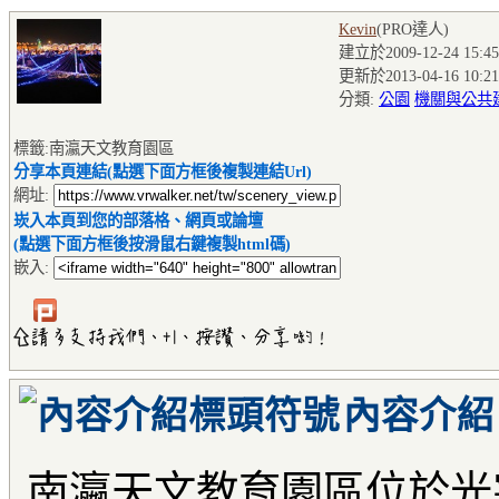
Kevin
(PRO達人
)
建立於2009-12-24 15:45
更新於2013-04-16 10:21
分類:
公園
機關與公共
標籤:南瀛天文教育園區
分享本頁連結(點選下面方框後複製連結Url)
網址:
崁入本頁到您的部落格、網頁或論壇
(點選下面方框後按滑鼠右鍵複製html碼)
嵌入:
內容介紹
南瀛天文教育園區位於光