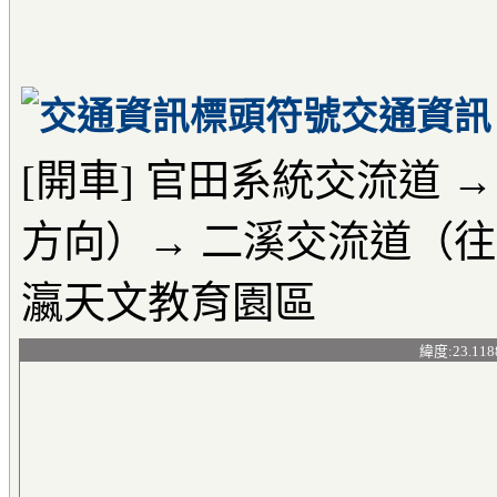
交通資訊
[開車] 官田系統交流道 
方向）→ 二溪交流道（往二
瀛天文教育園區
緯度:23.118