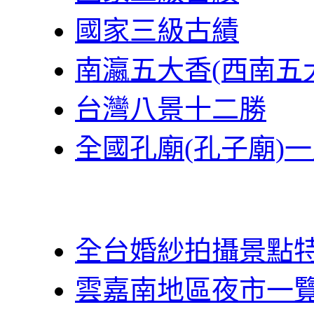
國家三級古績
南瀛五大香(西南五
台灣八景十二勝
全國孔廟(孔子廟)
全台婚紗拍攝景點
雲嘉南地區夜市一