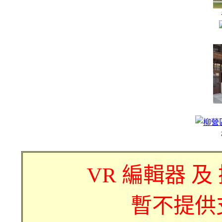
VR 編輯器 及
暫不提供