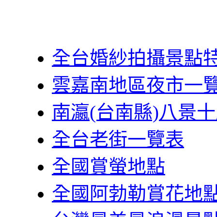
全台婚紗拍攝景點
雲嘉南地區夜市一
南瀛(台南縣)八景
全台老街一覽表
全國賞螢地點
全國阿勃勒賞花地