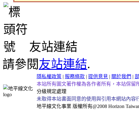
友站連結
請參閱
友站連結
.
隱私權政策
|
服務條款
|
提供意見
|
關於我們
|
本站所有圖文著作權為各作者所有，本站保留
分級規定處理
未取得本站書面同意的使用與引用本網站內容
地平線文化事業
版權所有@2008 Horizon Taiwan Al