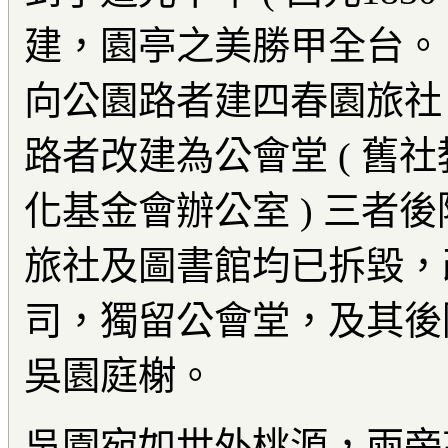
建，園亭之美勝甲全台。
向公園路者建四春園旅社
路者改建為公會堂 ( 舊
化基金會辦公室 ) 三者
旅社及圖書館均已拆毀，
司，獨留公會堂，及其後
吳園庭榭。
吳園宛如世外桃源，兩旁