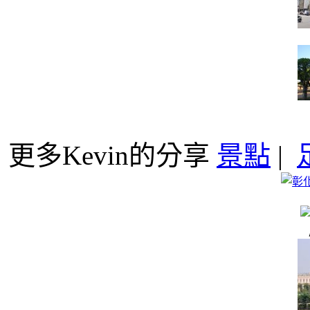
更多Kevin的分享
景點
|