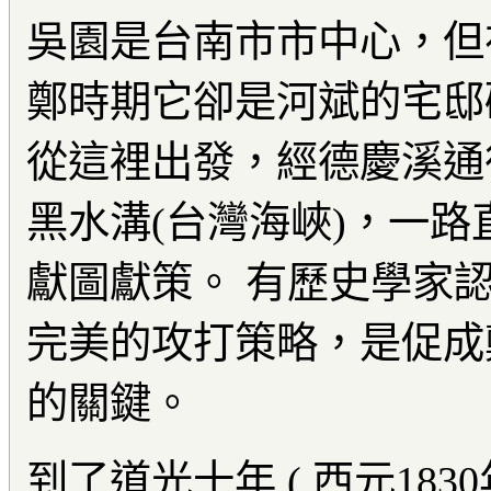
吳園是台南市市中心，但在
鄭時期它卻是河斌的宅邸
從這裡出發，經德慶溪通
黑水溝(台灣海峽)，一
獻圖獻策。 有歷史學家
完美的攻打策略，是促成
的關鍵。
到了道光十年 ( 西元183