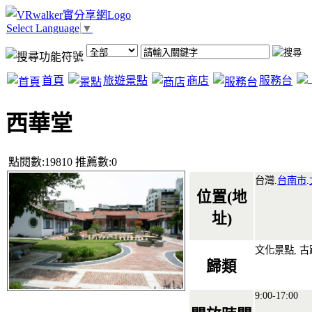
Select Language
▼
首頁
旅遊景點
商店
服務台
西華堂
點閱數:19810 推薦數:0
台灣.
台南市
.
位置(地
址)
文化景點, 古
歸類
9:00-17:00