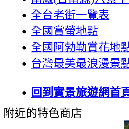
全台老街一覽表
全國賞螢地點
全國阿勃勒賞花地
台灣最美最浪漫景
回到實景旅遊網首
附近的特色商店