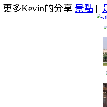
更多Kevin的分享
景點
|