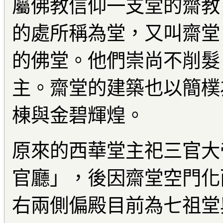
屬佛教信仰一支堂的齋教
的處所稱為堂，又叫齋堂
的佛堂。他們崇尚不削髮
主。齋堂的建築也以簡樸
棟與金碧輝煌。
原來的西華堂主祀三官大
官廳」，後因齋堂空門化
右兩側偏殿目前為七祖堂