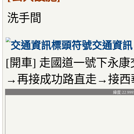
洗手間
交通資訊
[開車] 走國道一號下永
→再接成功路直走→接西
緯度:22.999