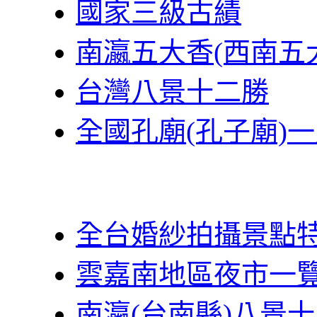
國家三級古績
南瀛五大香(西南五
台灣八景十二勝
全國孔廟(孔子廟)
全台婚紗拍攝景點
雲嘉南地區夜市一
南瀛(台南縣)八景