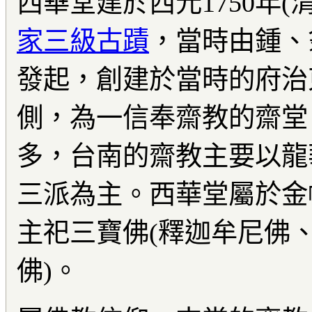
西華堂建於西元1750年(
家三級古蹟
，當時由鍾、
發起，創建於當時的府治
側，為一信奉齋教的齋堂
多，台南的齋教主要以龍
三派為主。西華堂屬於金
主祀三寶佛(釋迦牟尼佛
佛)。