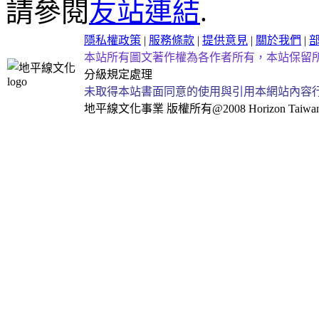
請參閱
友站連結
.
隱私權政策
|
服務條款
|
提供意見
|
關於我們
|
本站所有圖文著作權為各作者所有，本站保留
分級規定處理
未取得本站書面同意的使用與引用本網站內容
地平線文化事業
版權所有@2008 Horizon Taiwan Al