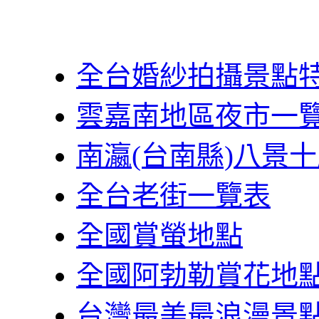
全台婚紗拍攝景點
雲嘉南地區夜市一
南瀛(台南縣)八景
全台老街一覽表
全國賞螢地點
全國阿勃勒賞花地
台灣最美最浪漫景