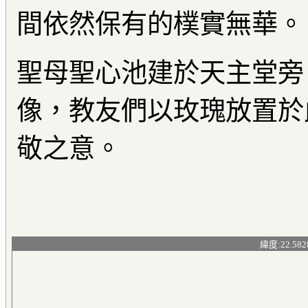
間依然保有的樸實無華。
聖母聖心池建於天主堂旁
像，教友們以玫瑰放置於
敬之意。
緯度:22.582