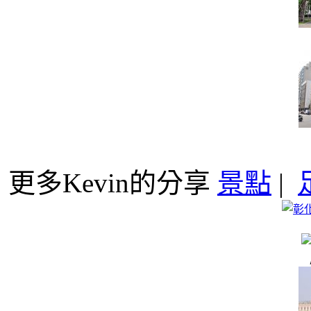
更多Kevin的分享
景點
|