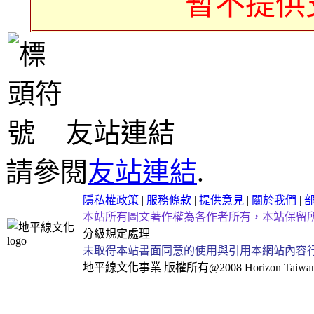
暫不提供
友站連結
請參閱
友站連結
.
隱私權政策
|
服務條款
|
提供意見
|
關於我們
|
本站所有圖文著作權為各作者所有，本站保留
分級規定處理
未取得本站書面同意的使用與引用本網站內容
地平線文化事業
版權所有@2008 Horizon Taiwan Al