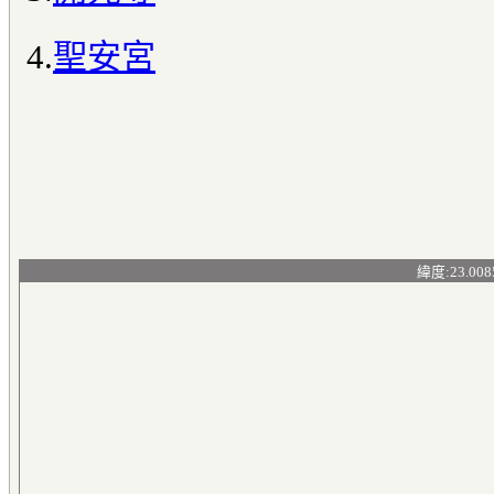
4.
聖安宮
緯度:23.008