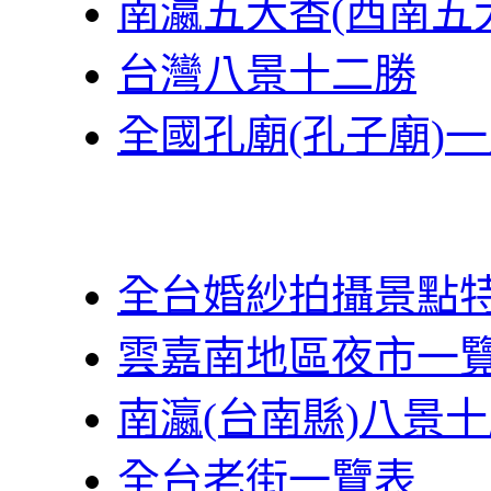
南瀛五大香(西南五
台灣八景十二勝
全國孔廟(孔子廟)
全台婚紗拍攝景點
雲嘉南地區夜市一
南瀛(台南縣)八景
全台老街一覽表