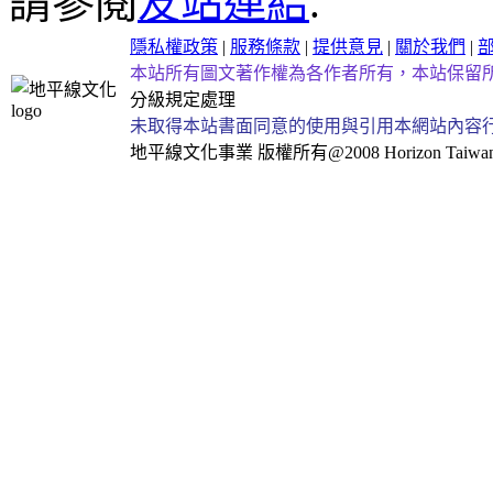
請參閱
友站連結
.
隱私權政策
|
服務條款
|
提供意見
|
關於我們
|
本站所有圖文著作權為各作者所有，本站保留
分級規定處理
未取得本站書面同意的使用與引用本網站內容
地平線文化事業
版權所有@2008 Horizon Taiwan Al