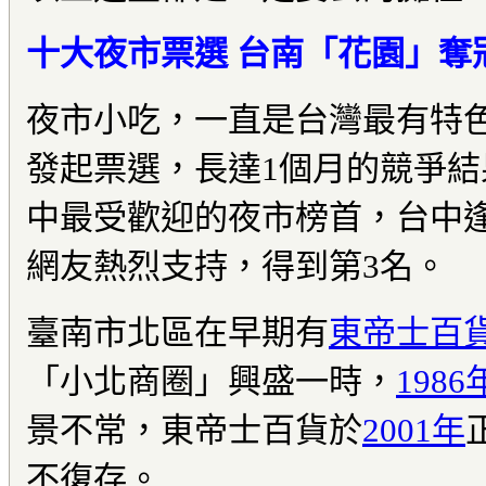
十大夜市票選 台南「花園」奪
夜市小吃，一直是台灣最有特色
發起票選，長達1個月的競爭
中最受歡迎的夜市榜首，台中
網友熱烈支持，得到第3名。
臺南市北區在早期有
東帝士百
「小北商圈」興盛一時，
1986
景不常，東帝士百貨於
2001年
不復存。