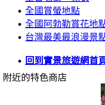
全國賞螢地點
全國阿勃勒賞花地
台灣最美最浪漫景
回到實景旅遊網首
附近的特色商店