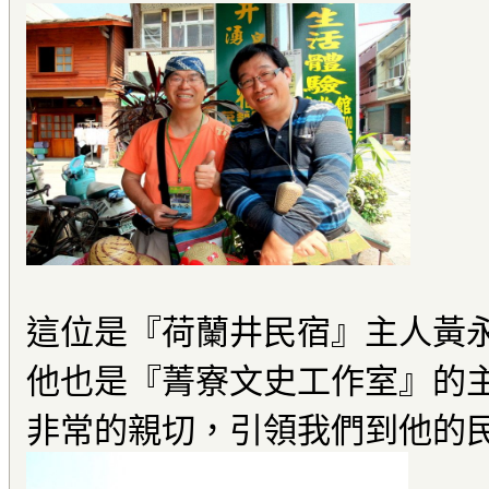
這位是『荷蘭井民宿』主人黃
他也是『菁寮文史工作室』的
非常的親切，引領我們到他的民