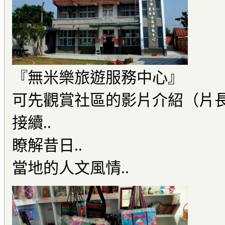
『無米樂旅遊服務中心』
可先觀賞社區的影片介紹（片長約
接續..
瞭解昔日..
當地的人文風情..