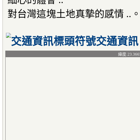
對台灣這塊土地真摯的感情 ..
交通資訊
緯度:23.366