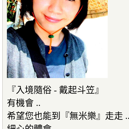
『入境隨俗 - 戴起斗笠』
有機會 ..
希望您也能到『無米樂』走走 .
細心的體會 ..