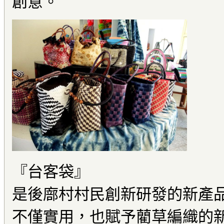
創意。
『台客袋』
是後廍村村民創新研發的新產
不僅實用，也賦予藺草編織的