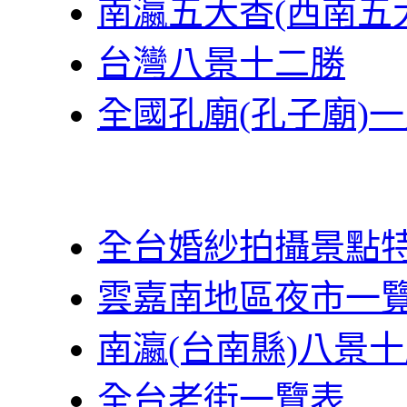
南瀛五大香(西南五
台灣八景十二勝
全國孔廟(孔子廟)
全台婚紗拍攝景點
雲嘉南地區夜市一
南瀛(台南縣)八景
全台老街一覽表