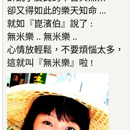
卻又得如此的樂天知命 ...
就如『崑濱伯』說了 :
無米樂 .. 無米樂 ..
心情放輕鬆，不要煩惱太多，
這就叫『無米樂』啦 !