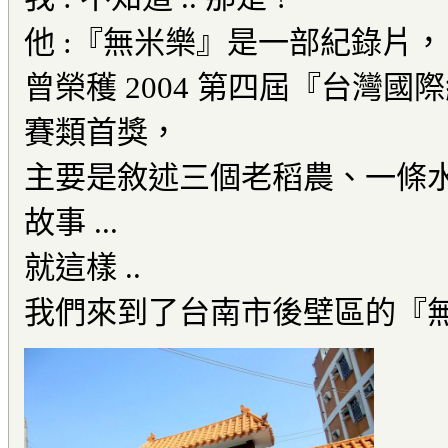
他 :『無米樂』是一部紀錄片，
曾榮穫 2004 第四屆『台灣
賽類首獎，
主要是敘述三個老稻農、一條
故事 ...
就這樣 ..
我們來到了台南市後壁區的『無