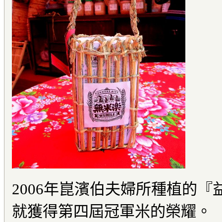
2006年崑濱伯夫婦所種植的『
就獲得第四屆冠軍米的榮耀。