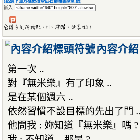
(點選下面方框後按滑鼠右鍵複製html碼)
嵌入:
內容介紹
第一次 ..
對『無米樂』有了印象 ..
是在某個週六 ..
依然習慣不設目標的先出了門 .
他問我 : 妳知道『無米樂』嗎 ?
我 : 不知道 .. 那是 ?