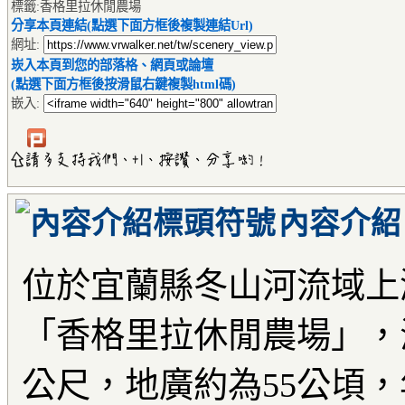
標籤:香格里拉休閒農場
分享本頁連結(點選下面方框後複製連結Url)
網址:
崁入本頁到您的部落格、網頁或論壇
(點選下面方框後按滑鼠右鍵複製html碼)
嵌入:
內容介紹
位於宜蘭縣冬山河流域上
「香格里拉休閒農場」，海
公尺，地廣約為55公頃，