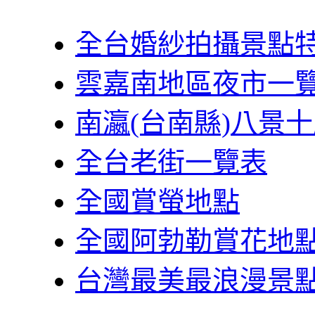
全台婚紗拍攝景點
雲嘉南地區夜市一
南瀛(台南縣)八景
全台老街一覽表
全國賞螢地點
全國阿勃勒賞花地
台灣最美最浪漫景