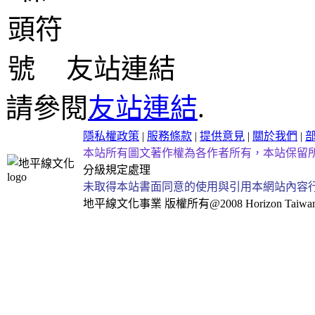
友站連結
請參閱
友站連結
.
隱私權政策
|
服務條款
|
提供意見
|
關於我們
|
本站所有圖文著作權為各作者所有，本站保留
分級規定處理
未取得本站書面同意的使用與引用本網站內容
地平線文化事業
版權所有@2008 Horizon Taiwan Al