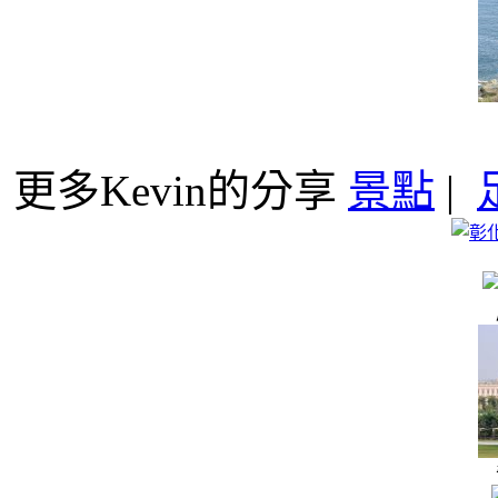
更多Kevin的分享
景點
|