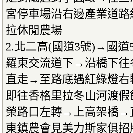
宮停車場沿右邊產業道路約
拉休閒農場
2.北二高(國道3號)→國
羅東交流道下→沿橋下往
直走→至路底遇紅綠燈右
即往香格里拉冬山河渡假
榮路口左轉→上高架橋→
東鎮農會見美力斯家俱招