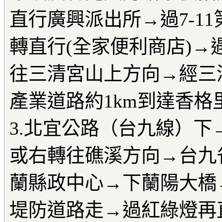
直行廣興派出所→過7-1
轉直行(全家便利商店)→
往三清宮山上方向→經三
產業道路約1km到達香格
3.北宜公路（台九線）下
或右轉往礁溪方向→台九
蘭縣政中心→下蘭陽大橋
堤防道路走→過紅綠燈再