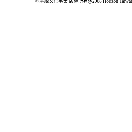
地平線文化事業
版權所有@2008 Horizon Taiwan Al