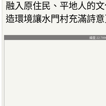
融入原住民、平地人的文
造環境讓水門村充滿詩意
緯度:22.709