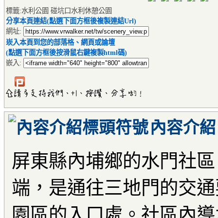
標籤:水利公園 碰坑口水利休憩公園
分享本頁連結(點選下面方框後複製連結Url)
網址:
崁入本頁到您的部落格、網頁或論壇
(點選下面方框後按滑鼠右鍵複製html碼)
嵌入:
內容介紹
屏東縣內埔鄉的水門社區
端，是通往三地門的交通
園區的入口處。社區內導