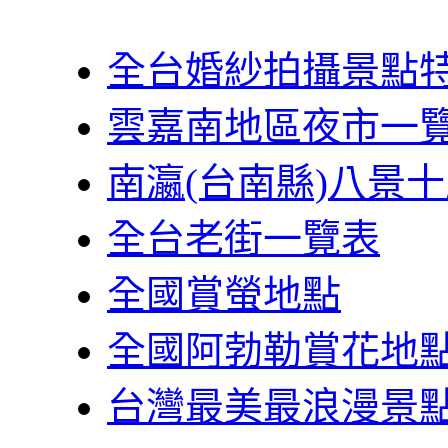
全台婚紗拍攝景點
雲嘉南地區夜市一
南瀛(台南縣)八景
全台老街一覽表
全國賞螢地點
全國阿勃勒賞花地
台灣最美最浪漫景