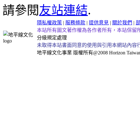
請參閱
友站連結
.
隱私權政策
|
服務條款
|
提供意見
|
關於我們
|
本站所有圖文著作權為各作者所有，本站保留
分級規定處理
未取得本站書面同意的使用與引用本網站內容
地平線文化事業
版權所有@2008 Horizon Taiwan Al