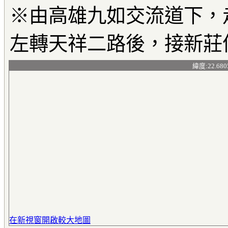
※由高雄九如交流道下，
左轉天祥二路後，接新莊
緯度:22.680
在新視窗開啟較大地圖