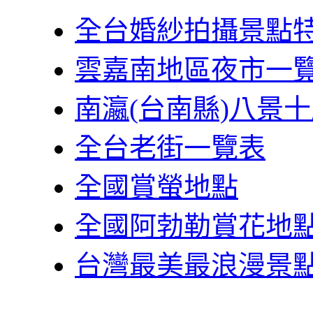
全台婚紗拍攝景點
雲嘉南地區夜市一
南瀛(台南縣)八景
全台老街一覽表
全國賞螢地點
全國阿勃勒賞花地
台灣最美最浪漫景