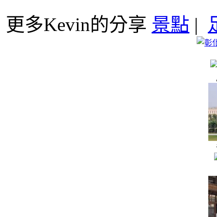
更多Kevin的分享
景點
|