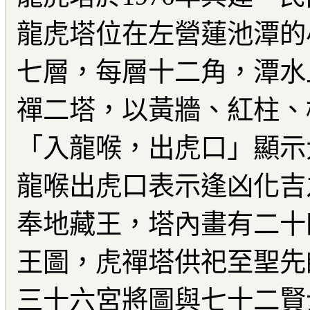
龍虎塔位在左營蓮池潭的
七層，每層十二角，潭水
禪二塔，以黃牆、紅柱、
「入龍喉，出虎口」顯示
龍喉出虎口表示逢凶化吉
奉地藏王，塔內畫有二十
王圖，虎禪塔供祀至聖先
三十六宮將圖與七十二賢