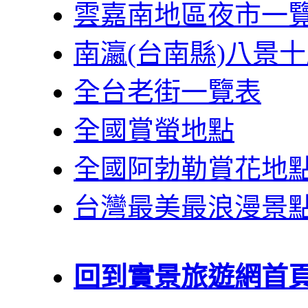
雲嘉南地區夜市一
南瀛(台南縣)八景
全台老街一覽表
全國賞螢地點
全國阿勃勒賞花地
台灣最美最浪漫景
回到實景旅遊網首