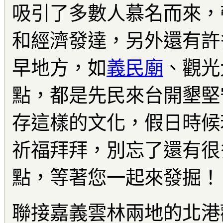
吸引了多數人慕名而來，
和經濟發達，另外還有許
早地方，如
義民廟
、觀光
點，都是先民來台開墾堅
存這樣的文化，假日時候
祈福拜拜，別忘了還有很
點，等著您一起來發掘！
聯接嘉義雲林兩地的北港