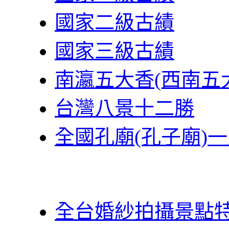
國家二級古績
國家三級古績
南瀛五大香(西南五
台灣八景十二勝
全國孔廟(孔子廟)
全台婚紗拍攝景點