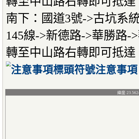
轉至中山路右轉即可抵達
南下：國道3號->古坑系
145線->新德路->華勝路
轉至中山路右轉即可抵達
注意事項
緯度:23.562