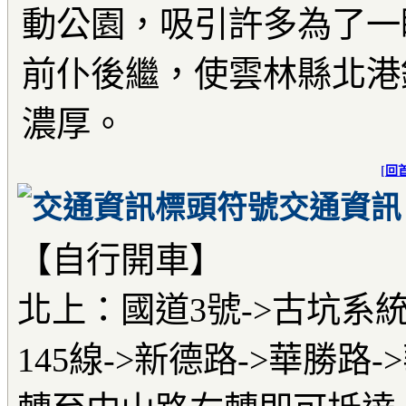
動公園，吸引許多為了一
前仆後繼，使雲林縣北港
濃厚。
[
回
交通資訊
【自行開車】
北上：國道3號->古坑系
145線->新德路->華勝路