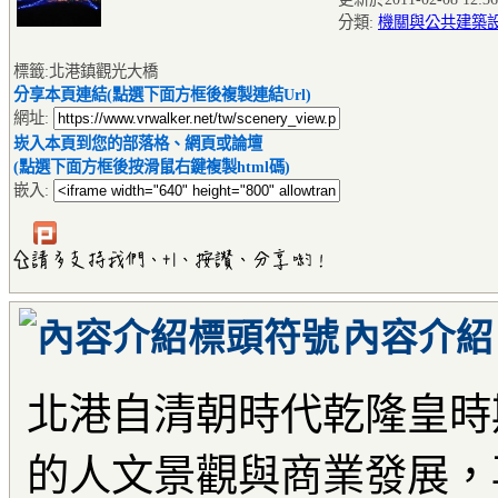
分類:
機關與公共建築
標籤:北港鎮觀光大橋
分享本頁連結(點選下面方框後複製連結Url)
網址:
崁入本頁到您的部落格、網頁或論壇
(點選下面方框後按滑鼠右鍵複製html碼)
嵌入:
內容介紹
北港自清朝時代乾隆皇時
的人文景觀與商業發展，