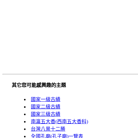
其它您可能感興趣的主題
國家一級古績
國家二級古績
國家三級古績
南瀛五大香(西南五大香科)
台灣八景十二勝
全國孔廟(孔子廟)一覽表