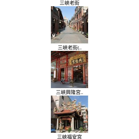
三峽老街
三峽老街(..
三峽興隆宮..
三峽福安宮