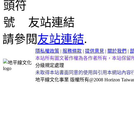
友站連結
請參閱
友站連結
.
隱私權政策
|
服務條款
|
提供意見
|
關於我們
|
本站所有圖文著作權為各作者所有，本站保留
分級規定處理
未取得本站書面同意的使用與引用本網站內容
地平線文化事業
版權所有@2008 Horizon Taiwan Al