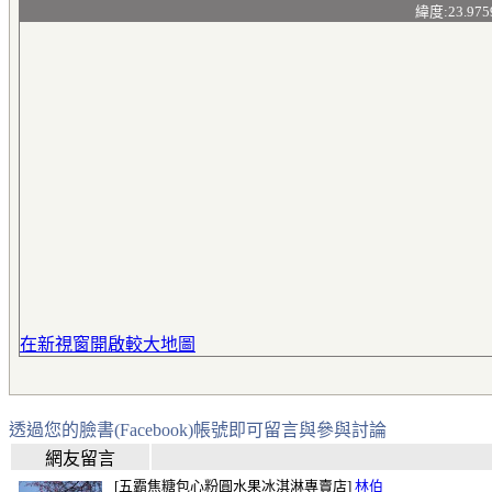
緯度:23.975
在新視窗開啟較大地圖
透過您的臉書(Facebook)帳號即可留言與參與討論
網友留言
[五霸焦糖包心粉圓水果冰淇淋專賣店]
林伯