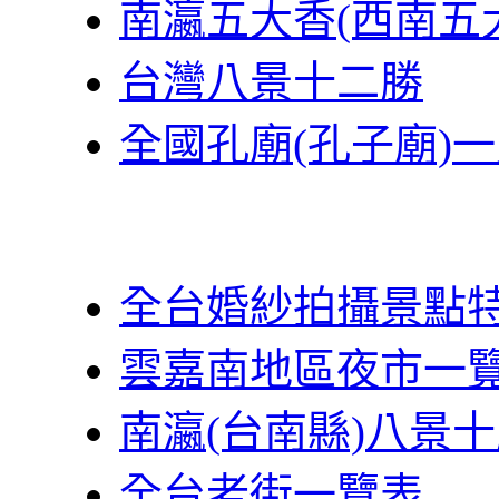
南瀛五大香(西南五
台灣八景十二勝
全國孔廟(孔子廟)
全台婚紗拍攝景點
雲嘉南地區夜市一
南瀛(台南縣)八景
全台老街一覽表