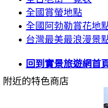
全國賞螢地點
全國阿勃勒賞花地
台灣最美最浪漫景
回到實景旅遊網首
附近的特色商店