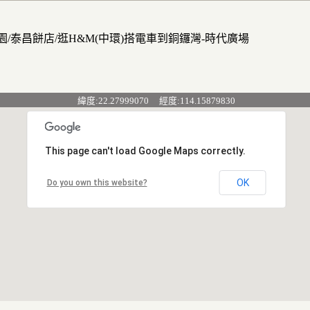
芳園/泰昌餅店/逛H&M(中環)搭電車到銅鑼灣-時代廣場
緯度:22.27999070 經度:114.15879830
This page can't load Google Maps correctly.
OK
Do you own this website?