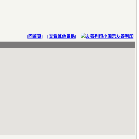
[
回首頁
] [
查看其他景點
]
友善列印