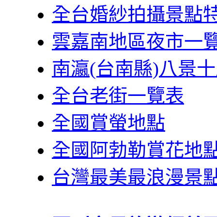
全台婚紗拍攝景點
雲嘉南地區夜市一
南瀛(台南縣)八景
全台老街一覽表
全國賞螢地點
全國阿勃勒賞花地
台灣最美最浪漫景