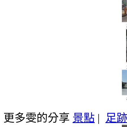
更多雯的分享
景點
|
足