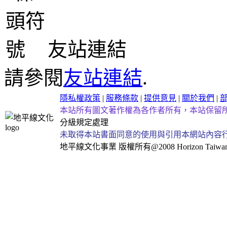
友站連結
請參閱
友站連結
.
隱私權政策
|
服務條款
|
提供意見
|
關於我們
|
本站所有圖文著作權為各作者所有，本站保留
分級規定處理
未取得本站書面同意的使用與引用本網站內容
地平線文化事業
版權所有@2008 Horizon Taiwan Al