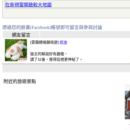
在新視窗開啟較大地圖
透過您的臉書(Facebook)帳號即可留言與參與討論
網友留言
[雲霧繚繞藤枝遊]
阿金
版主的解說好有趣喔，
讀了以後，覺得這裡更神秘了。
附近的旅遊景點