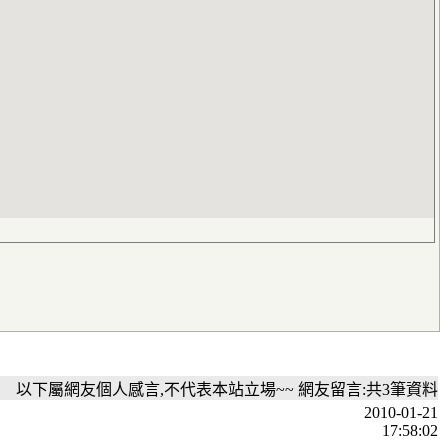
以下屬網友個人感言,不代表本站立場~~ 網友留言:共3筆資料
2010-01-21
17:58:02