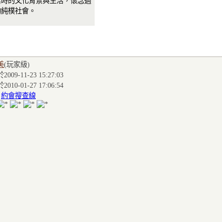
當時的文化背景與生活，懷念過
的純樸社會。
美
(玩家級
)
009-11-23 15:27:03
010-01-27 17:06:54
:
約會搜查線