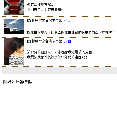
還有這種地方喔…
下回去台北要來去看看~
[穿越時空之台灣故事館]
小孟
好復古的地方，比我去的復古味餐廳還更多東西可以拍吶！
[穿越時空之台灣故事館]
意涵
這裡真的很好玩~~好多都是我沒看過的東西
我想這就是爸爸媽媽他們年代的東西吧！
附近的旅遊景點