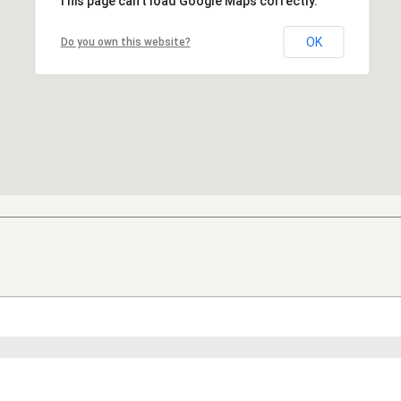
This page can't load Google Maps correctly.
OK
Do you own this website?