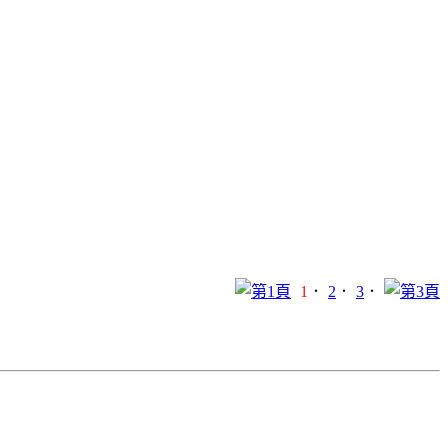
1
．
2
．
3
．