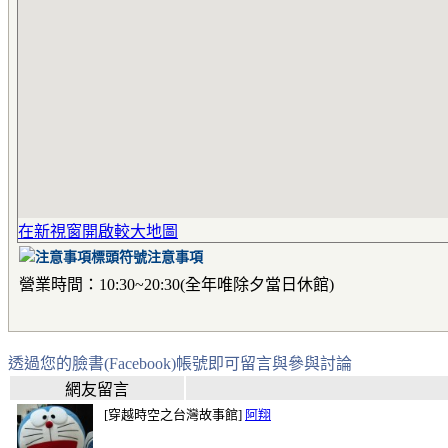
在新視窗開啟較大地圖
注意事項
營業時間：10:30~20:30(全年唯除夕當日休館)
透過您的臉書(Facebook)帳號即可留言與參與討論
網友留言
[穿越時空之台灣故事館]
阿翔