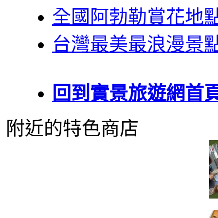
全國阿勃勒賞花地
台灣最美最浪漫景
回到實景旅遊網首
附近的特色商店