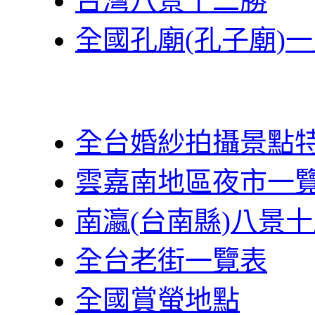
台灣八景十二勝
全國孔廟(孔子廟)
全台婚紗拍攝景點
雲嘉南地區夜市一
南瀛(台南縣)八景
全台老街一覽表
全國賞螢地點