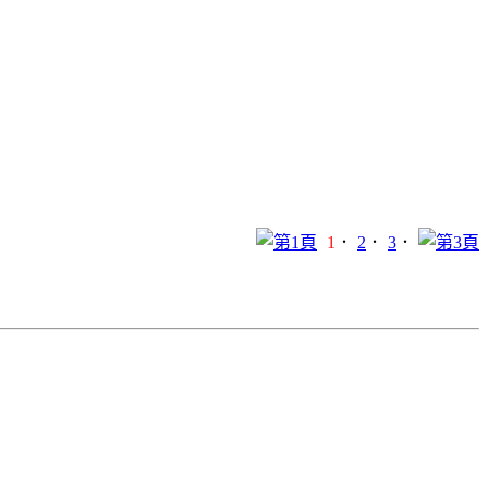
1
．
2
．
3
．