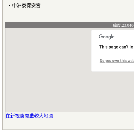
‧中洲寮保安宮
緯度:23.040
This page can't l
Do you own this we
在新視窗開啟較大地圖