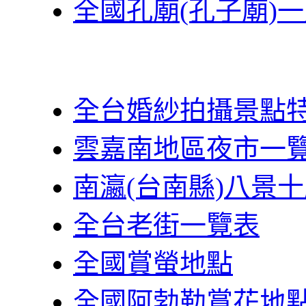
全國孔廟(孔子廟)
全台婚紗拍攝景點
雲嘉南地區夜市一
南瀛(台南縣)八景
全台老街一覽表
全國賞螢地點
全國阿勃勒賞花地