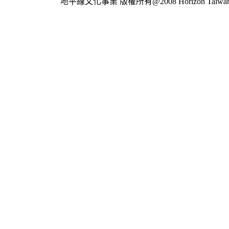
地平線文化事業
版權所有@2008 Horizon Taiwan Al