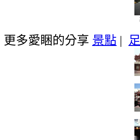
更多愛睏的分享
景點
|