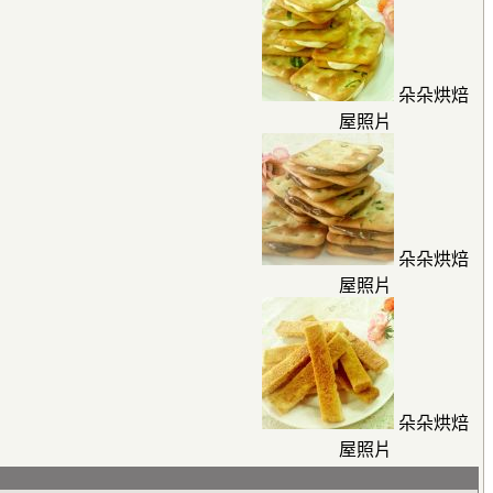
朵朵烘焙
屋照片
朵朵烘焙
屋照片
朵朵烘焙
屋照片