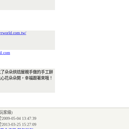
.vrworld.com.tw/
il.com
吃了朵朵烘焙屋親手做的手工餅
能心花朵朵開，幸福跟著來哦！
(玩家級
)
009-05-04 13:47:39
013-03-25 15:27:09