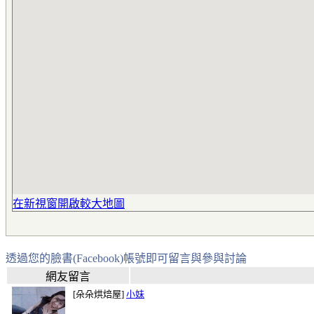
在新視窗開啟較大地圖
透過您的臉書(Facebook)帳號即可留言與參與討論
網友留言
[朵朵烘焙屋]
小妹