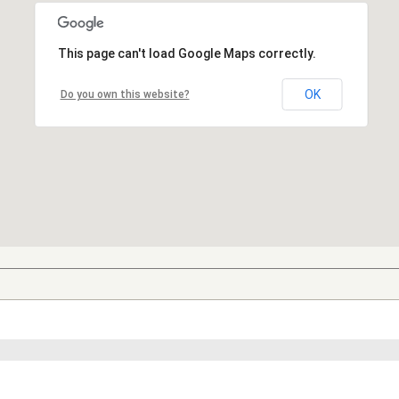
This page can't load Google Maps correctly.
OK
Do you own this website?