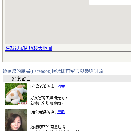
在新視窗開啟較大地圖
透過您的臉書(Facebook)帳號即可留言與參與討論
網友留言
[老公老婆的店 ]
阿金
好厲害的夫婦閃光阿，
就連店名都那麼閃。
[老公老婆的店 ]
書羚
這樣的店名.有意思唷.