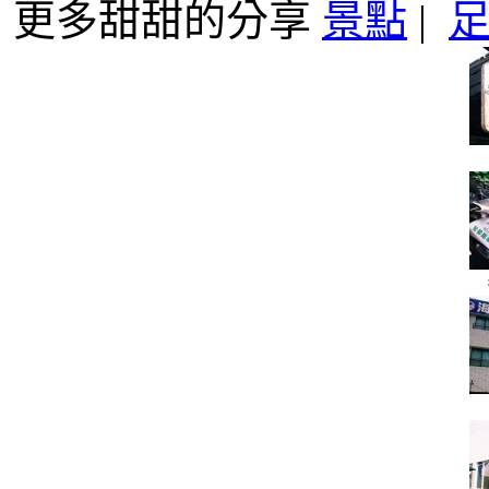
更多甜甜的分享
景點
|