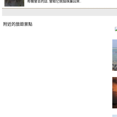
有機會去的話..會給它挑個珠簾回來..
附近的旅遊景點