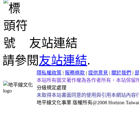
友站連結
請參閱
友站連結
.
隱私權政策
|
服務條款
|
提供意見
|
關於我們
|
本站所有圖文著作權為各作者所有，本站保留
分級規定處理
未取得本站書面同意的使用與引用本網站內容
地平線文化事業
版權所有@2008 Horizon Taiwan Al