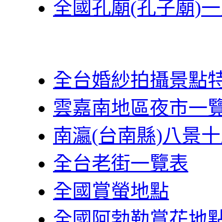
全國孔廟(孔子廟)
全台婚紗拍攝景點
雲嘉南地區夜市一
南瀛(台南縣)八景
全台老街一覽表
全國賞螢地點
全國阿勃勒賞花地