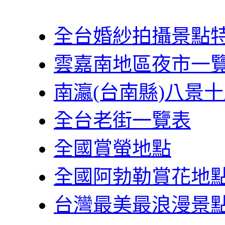
全台婚紗拍攝景點
雲嘉南地區夜市一
南瀛(台南縣)八景
全台老街一覽表
全國賞螢地點
全國阿勃勒賞花地
台灣最美最浪漫景