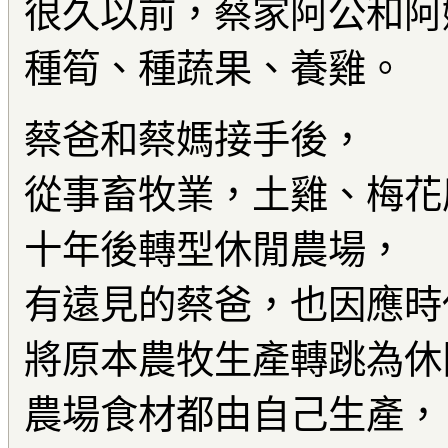
很久以前，蔡家阿公和阿
種筍、種蔬果、養雞。
蔡爸和蔡媽接手後，
從事畜牧業，土雞、梅花
十年後轉型休閒農場，
有遠見的蔡爸，也因應時
將原本農牧生產轉跳為休
農場食材都由自己生產，