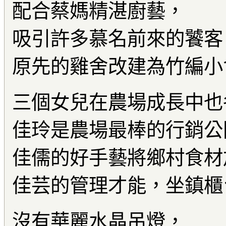
配合蔡媽精湛廚藝，
吸引許多慕名前來的饕客
原先的雞舍改建為竹編小
三個女兒在農場成長中也
佳玲是農場最棒的行銷公
佳儒的好手藝將鄉村食材
佳芸的管理才能，坐鎮櫃
沒有華麗水晶吊燈，