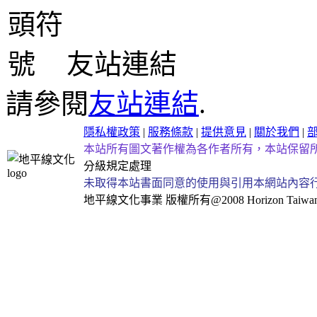
友站連結
請參閱
友站連結
.
隱私權政策
|
服務條款
|
提供意見
|
關於我們
|
本站所有圖文著作權為各作者所有，本站保留
分級規定處理
未取得本站書面同意的使用與引用本網站內容
地平線文化事業
版權所有@2008 Horizon Taiwan Al