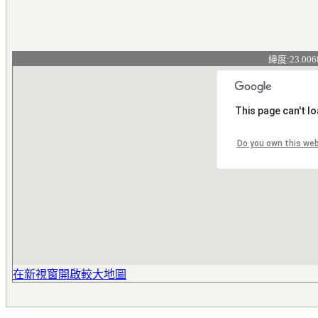
緯度:23.006
This page can't l
Do you own this we
在新視窗開啟較大地圖