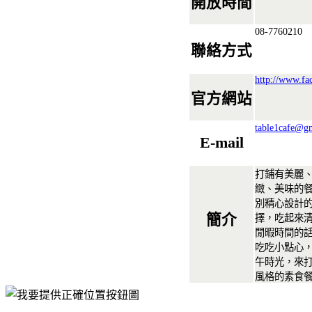
開放時間
08-7760210
聯絡方式
http://www.fa
官方網站
table1cafe@g
E-mail
打鋪有美麗
緻、美味的
別精心設計
簡介
擇，吃起來
閒暇時間的
吃吃小點心
午時光，來
風格的素食