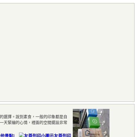
的選擇。說到素食，一般的印象都是自
一天緊繃的心情，裡面的空間擺設非常
其他景點
]
友善列印