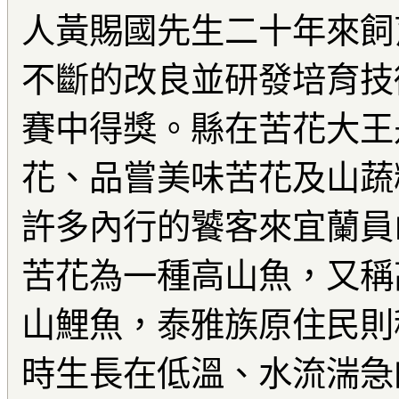
人黃賜國先生二十年來飼
不斷的改良並研發培育技
賽中得獎。縣在苦花大王
花、品嘗美味苦花及山蔬
許多內行的饕客來宜蘭員
苦花為一種高山魚，又稱
山鯉魚，泰雅族原住民則
時生長在低溫、水流湍急