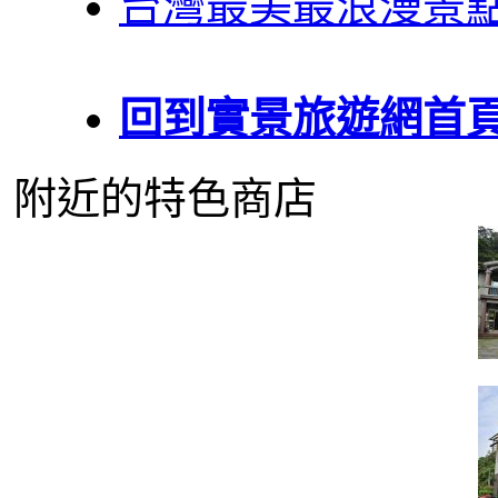
台灣最美最浪漫景
回到實景旅遊網首
附近的特色商店