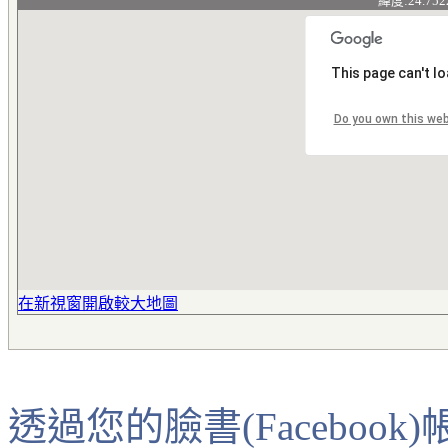
緯度:24.752
This page can't l
Do you own this we
在新視窗開啟較大地圖
透過您的臉書(Faceboo