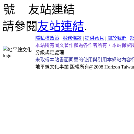
友站連結
請參閱
友站連結
.
隱私權政策
|
服務條款
|
提供意見
|
關於我們
|
本站所有圖文著作權為各作者所有，本站保留
分級規定處理
未取得本站書面同意的使用與引用本網站內容
地平線文化事業
版權所有@2008 Horizon Taiwan Al