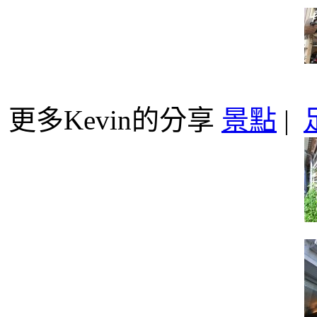
更多Kevin的分享
景點
|