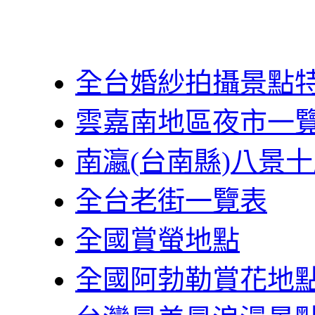
全台婚紗拍攝景點
雲嘉南地區夜市一
南瀛(台南縣)八景
全台老街一覽表
全國賞螢地點
全國阿勃勒賞花地