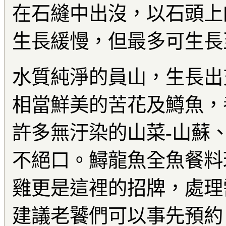
在石縫中出沒，以石頭上
生長緩慢，但最多可生長
水質純淨的員山，生長出
相當鮮美的苦花及鱒魚，
許多無汙染的山菜-山蘇
不絕口。鱘龍魚全魚餐料
雞更是這裡的招牌，處理
建議老饕們可以事先預約