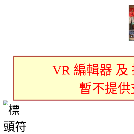
VR 編輯器 及
暫不提供