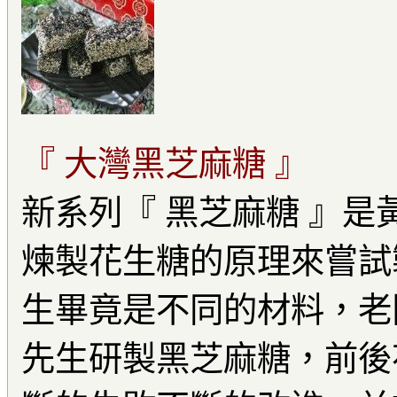
『 大灣黑芝麻糖 』
新系列『 黑芝麻糖 』
煉製花生糖的原理來嘗試
生畢竟是不同的材料，老闆
先生研製黑芝麻糖，前後