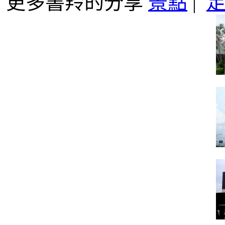
更多書羚的分享
景點
|