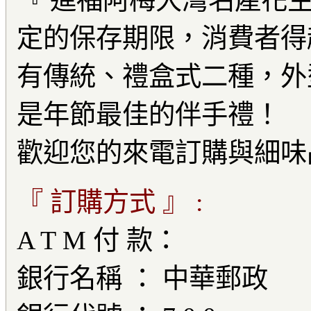
『 進福阿梅大灣名產花生
定的保存期限，消費者得
有傳統、禮盒式二種，外
是年節最佳的伴手禮！
歡迎您的來電訂購與細味
『 訂購方式 』 :
A T M 付 款：
銀行名稱 ： 中華郵政