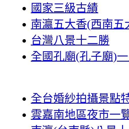
國家三級古績
南瀛五大香(西南五
台灣八景十二勝
全國孔廟(孔子廟)
全台婚紗拍攝景點
雲嘉南地區夜市一