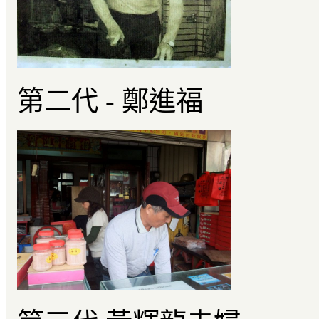
第二代 - 鄭進福