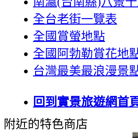
南瀛(台南縣)八景
全台老街一覽表
全國賞螢地點
全國阿勃勒賞花地
台灣最美最浪漫景
回到實景旅遊網首
附近的特色商店