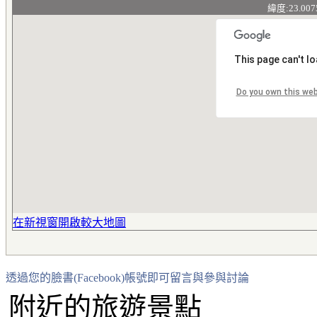
緯度:23.007
This page can't l
Do you own this we
在新視窗開啟較大地圖
透過您的臉書(Facebook)帳號即可留言與參與討論
附近的旅遊景點