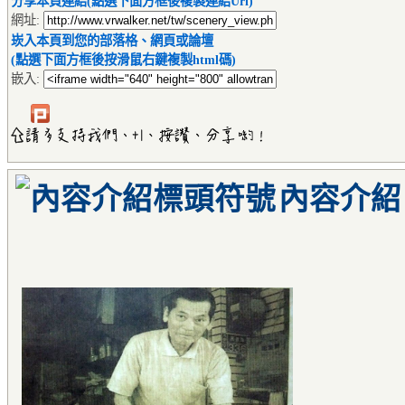
分享本頁連結(點選下面方框後複製連結Url)
網址:
崁入本頁到您的部落格、網頁或論壇
(點選下面方框後按滑鼠右鍵複製html碼)
嵌入:
內容介紹