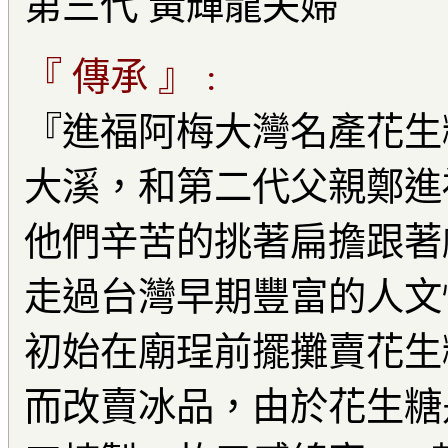
第三代 黃輝龍夫婦
『 傳承 』 :
『進福阿梅大灣名產花生
大溪，和第二代父親鄭進
他們辛苦的挑著扁擔跟著
走過台灣早期豐富的人文
初始在廟珵前擺攤賣花生
而改賣冰品，由於花生糖