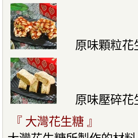
原味顆粒花
原味壓碎花
『 大灣花生糖 』