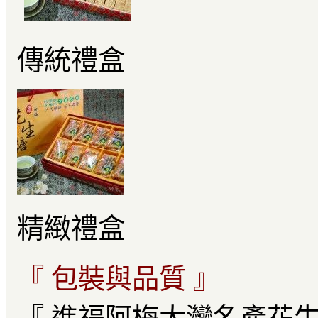
傳統禮盒
精緻禮盒
『 包裝與品質 』