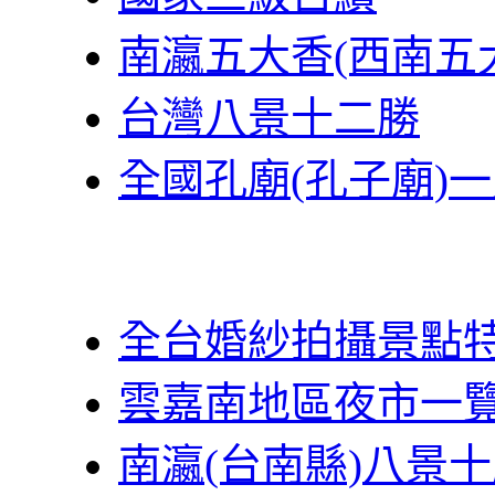
南瀛五大香(西南五
台灣八景十二勝
全國孔廟(孔子廟)
全台婚紗拍攝景點
雲嘉南地區夜市一
南瀛(台南縣)八景