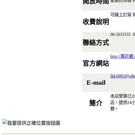
開放時間
星期日休假 
可線上訂貨 
收費說明
06-2631155
06
聯絡方式
http://萬花鄉.
官方網站
lkk1681@yah
E-mail
本店營業已2
簡介
店，提供24
務，