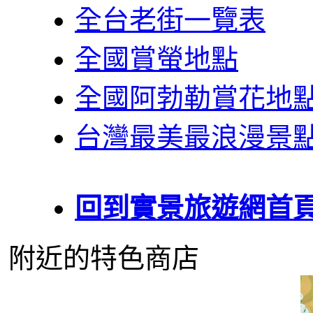
全台老街一覽表
全國賞螢地點
全國阿勃勒賞花地
台灣最美最浪漫景
回到實景旅遊網首
附近的特色商店