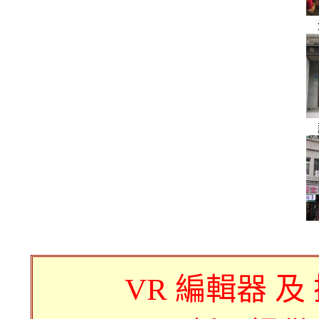
VR 編輯器 及