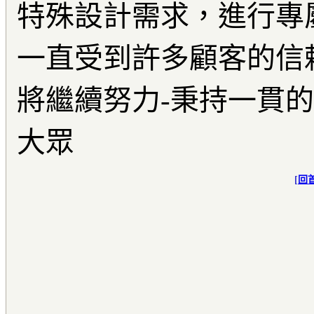
特殊設計需求，進行專
一直受到許多顧客的信
將繼續努力
-
秉持一貫的
大眾
[
回