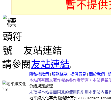
暫不提供
友站連結
請參閱
友站連結
.
隱私權政策
|
服務條款
|
提供意見
|
關於我們
|
本站所有圖文著作權為各作者所有，本站保留
分級規定處理
未取得本站書面同意的使用與引用本網站內容
地平線文化事業
版權所有@2008 Horizon Taiwan Al