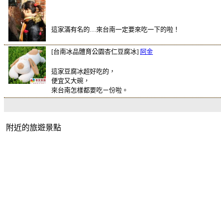
這家滿有名的…來台南一定要來吃一下的啦！
[台南冰品體育公園杏仁豆腐冰]
阿金
這家豆腐冰超好吃的，
便宜又大碗，
來台南怎樣都要吃ㄧ份啦。
附近的旅遊景點