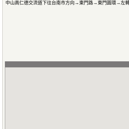
中山高仁德交流道下往台南市方向→東門路→東門圓環→左