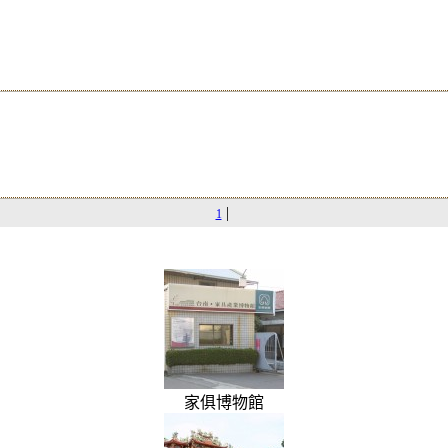
|
1
家俱博物館