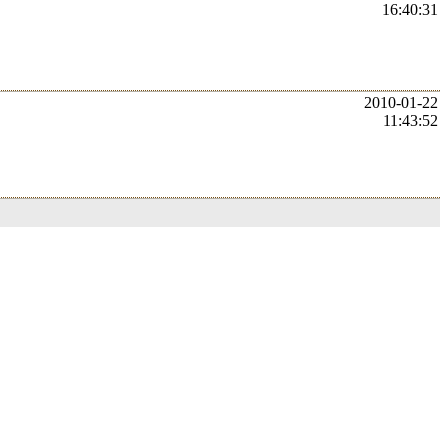
16:40:31
2010-01-22
11:43:52