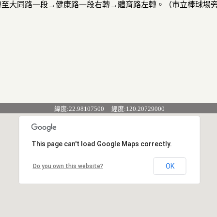
轉至大同路一段→健康路一段右轉→體育路左轉。（市立棒球場
緯度:22.98107500 經度:120.20729000
This page can't load Google Maps correctly.
OK
Do you own this website?