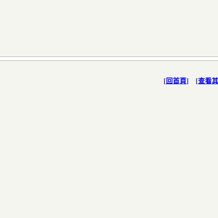
[
回首頁
] [
查看