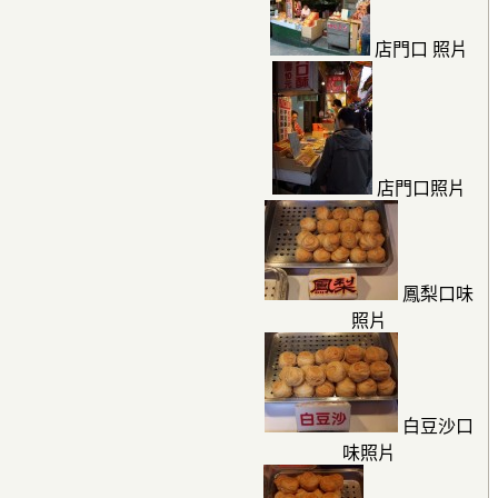
店門口 照片
店門口照片
鳳梨口味
照片
白豆沙口
味照片