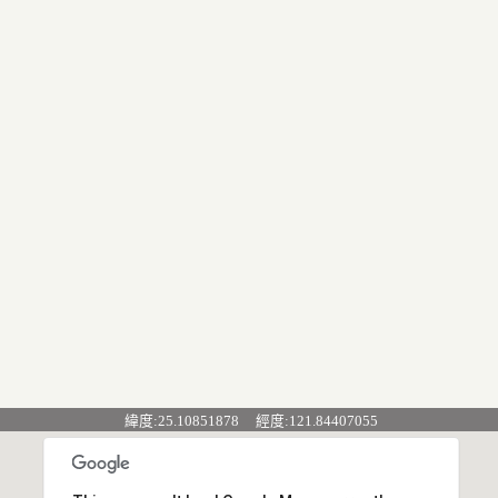
緯度:25.10851878 經度:121.84407055