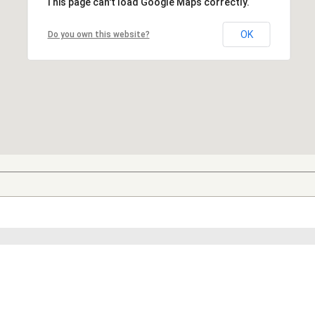
This page can't load Google Maps correctly.
OK
Do you own this website?