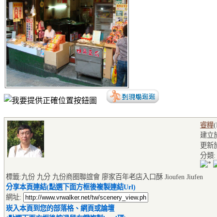
睿糧
建立於2
更新
分類
標籤:九份 九分 九份商圈聯誼會 廖家百年老店入口酥 Jioufen Jiufen
分享本頁連結(點選下面方框後複製連結Url)
網址:
崁入本頁到您的部落格、網頁或論壇