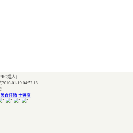
(PRO達人
)
010-01-19 04:52:13
於
:
美食佳餚
土特產