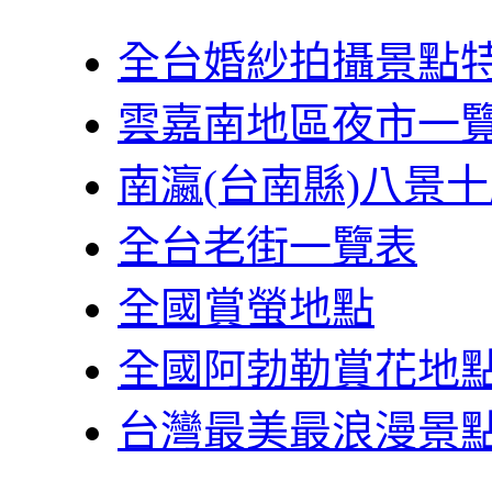
全台婚紗拍攝景點
雲嘉南地區夜市一
南瀛(台南縣)八景
全台老街一覽表
全國賞螢地點
全國阿勃勒賞花地
台灣最美最浪漫景