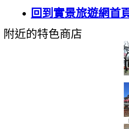
回到實景旅遊網首
附近的特色商店