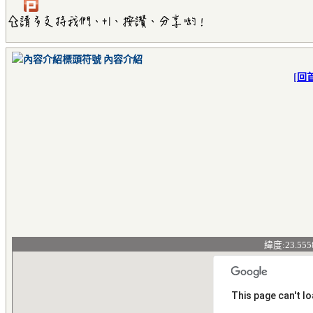
內容介紹
[
回
緯度:23.555
This page can't l