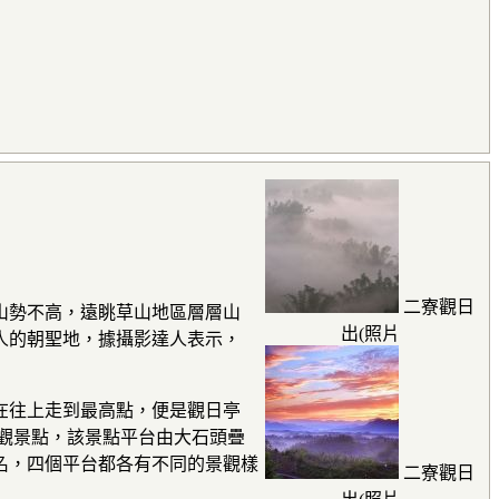
二寮觀日
山勢不高，遠眺草山地區層層山
出(照片
人的朝聖地，據攝影達人表示，
在往上走到最高點，便是觀日亭
觀景點，該景點平台由大石頭疊
名，四個平台都各有不同的景觀樣
二寮觀日