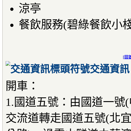
涼亭
餐飲服務(碧綠餐飲小棧
[
回
交通資訊
開車：
1.國道五號：由國道一號
交流道轉走國道五號(北