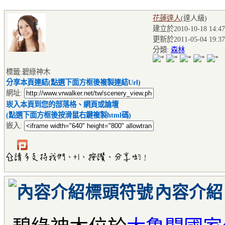
花蓮達人
(達人級
)
建立於2010-10-18 14:47
更新於2011-05-04 19:37
分類:
森林
標籤:碧綠神木
分享本頁連結(點選下面方框後複製連結Url)
網址:
崁入本頁到您的部落格、網頁或論壇
(點選下面方框後按滑鼠右鍵複製html碼)
嵌入:
內容介紹