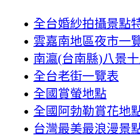
全台婚紗拍攝景點
雲嘉南地區夜市一
南瀛(台南縣)八景
全台老街一覽表
全國賞螢地點
全國阿勃勒賞花地
台灣最美最浪漫景