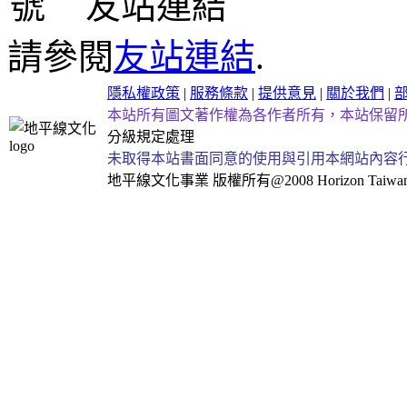
友站連結
請參閱
友站連結
.
隱私權政策
|
服務條款
|
提供意見
|
關於我們
|
本站所有圖文著作權為各作者所有，本站保留
分級規定處理
未取得本站書面同意的使用與引用本網站內容
地平線文化事業
版權所有@2008 Horizon Taiwan Al