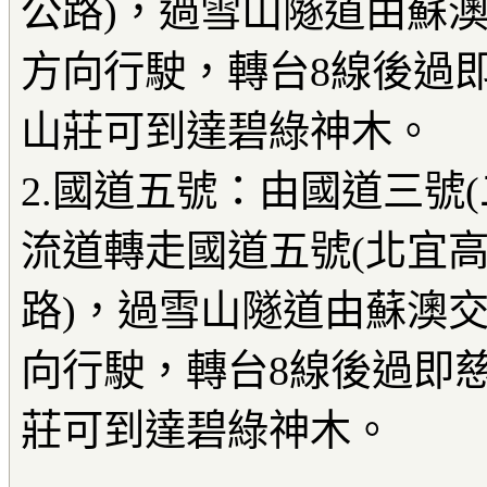
公路)，過雪山隧道由蘇
方向行駛，轉台8線後過
山莊可到達碧綠神木。
2.國道五號：由國道三號
流道轉走國道五號(北宜
路)，過雪山隧道由蘇澳
向行駛，轉台8線後過即
莊可到達碧綠神木。