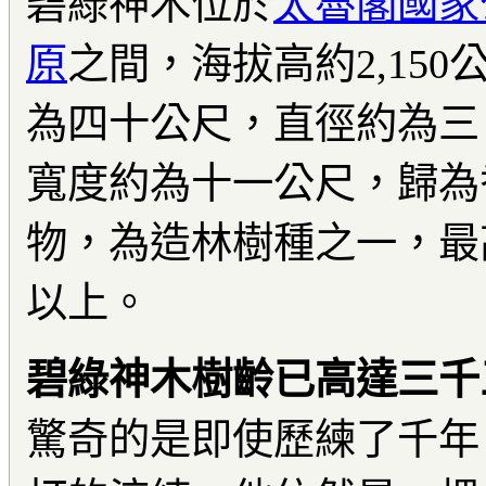
碧綠神木位於
太魯閣國家
原
之間，海拔高約2,15
為四十公尺，直徑約為三
寬度約為十一公尺，歸為
物，為造林樹種之一，最
以上。
碧綠神木樹齡已高達三千
驚奇的是即使歷練了千年