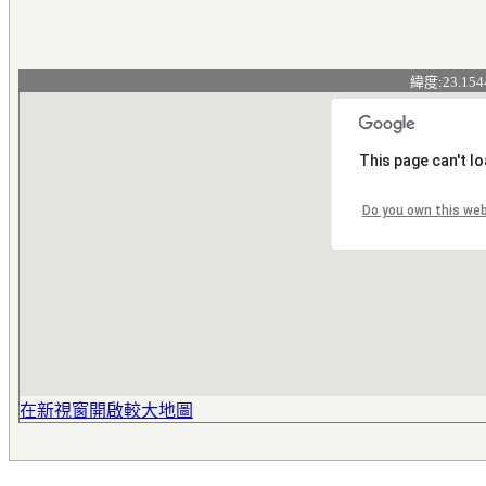
緯度:23.154
This page can't l
Do you own this we
在新視窗開啟較大地圖