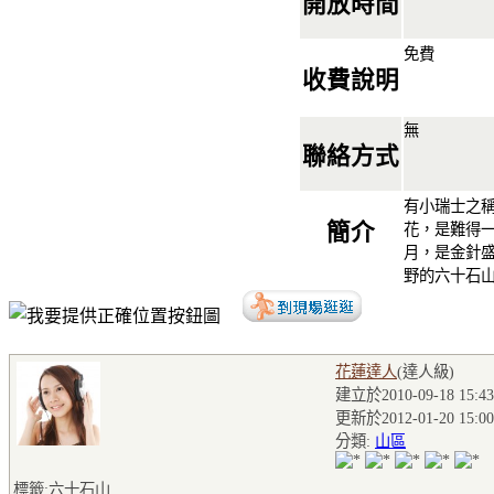
開放時間
免費
收費說明
無
聯絡方式
有小瑞士之
簡介
花，是難得一
月，是金針
野的六十石
花蓮達人
(達人級
)
建立於2010-09-18 15:43
更新於2012-01-20 15:00
分類:
山區
標籤:六十石山