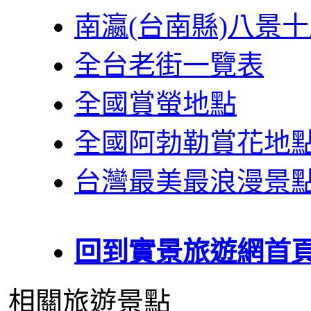
南瀛(台南縣)八景
全台老街一覽表
全國賞螢地點
全國阿勃勒賞花地
台灣最美最浪漫景
回到實景旅遊網首
相關旅遊景點