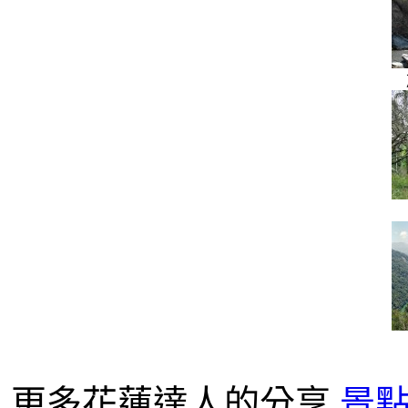
更多花蓮達人的分享
景