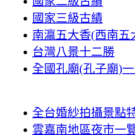
國家二級古績
國家三級古績
南瀛五大香(西南五
台灣八景十二勝
全國孔廟(孔子廟)
全台婚紗拍攝景點
雲嘉南地區夜市一