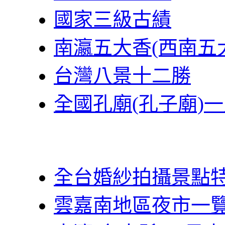
國家三級古績
南瀛五大香(西南五
台灣八景十二勝
全國孔廟(孔子廟)
全台婚紗拍攝景點
雲嘉南地區夜市一