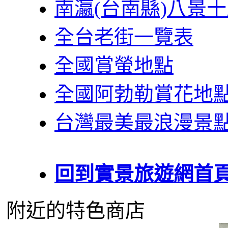
南瀛(台南縣)八景
全台老街一覽表
全國賞螢地點
全國阿勃勒賞花地
台灣最美最浪漫景
回到實景旅遊網首
附近的特色商店