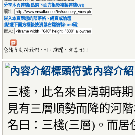
分享本頁連結(點選下面方框後複製連結Url)
網址:
崁入本頁到您的部落格、網頁或論壇
(點選下面方框後按滑鼠右鍵複製html碼)
嵌入:
內容介紹
三棧，此名來自清朝時期
見有三層順勢而降的河階
名曰：三棧(三層)。而