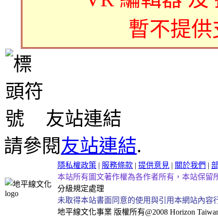
暫不提供
友站連結
請參閱
友站連結
.
隱私權政策
|
服務條款
|
提供意見
|
關於我們
|
本站所有圖文著作權為各作者所有，本站保留
分級規定處理
未取得本站書面同意的使用與引用本網站內容
地平線文化事業
版權所有@2008 Horizon Taiwan Al