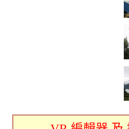
VR 編輯器 及