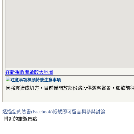
在新視窗開啟較大地圖
注意事項
因強震造成坍方，目前僅開放部份路段供遊客賞景，如欲前
透過您的臉書(Facebook)帳號即可留言與參與討論
附近的旅遊景點