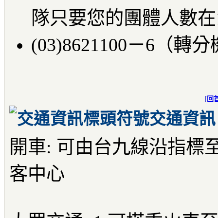
隊只要您的團體人數在
(03)8621100－6（轉分
[
回
交通資訊
開車: 可由台九線沿指標
客中心