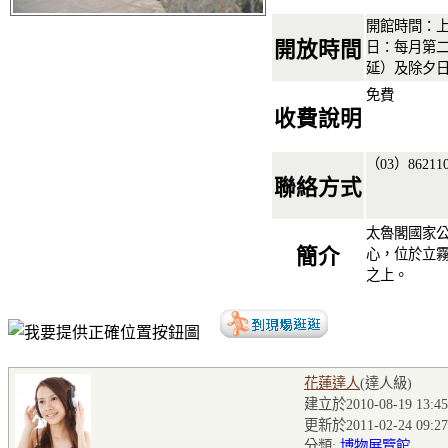
開館時間：上
開放時間
日：每月第
延）及除夕
免費
收費說明
（03）86211
聯絡方式
太魯閣國家
簡介
心，位於立
之上。
花蓮達人
(達人級
)
建立於2010-08-19 13:45
更新於2011-02-24 09:27
分類:
博物展覽館