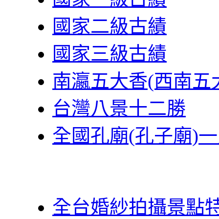
國家二級古績
國家三級古績
南瀛五大香(西南五
台灣八景十二勝
全國孔廟(孔子廟)
全台婚紗拍攝景點