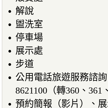
解說
盥洗室
停車場
展示處
步道
公用電話旅遊服務諮詢：
8621100（轉360、361
預約簡報（影片）、展