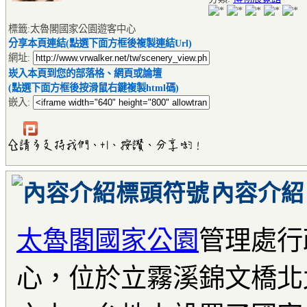
標籤:太魯閣國家公園遊客中心
分享本頁連結(點選下面方框後複製連結Url)
網址:
崁入本頁到您的部落格、網頁或論壇
(點選下面方框後按滑鼠右鍵複製html碼)
嵌入:
內容介紹
太魯閣國家公園
管理處行
心，位於立霧溪錦文橋北