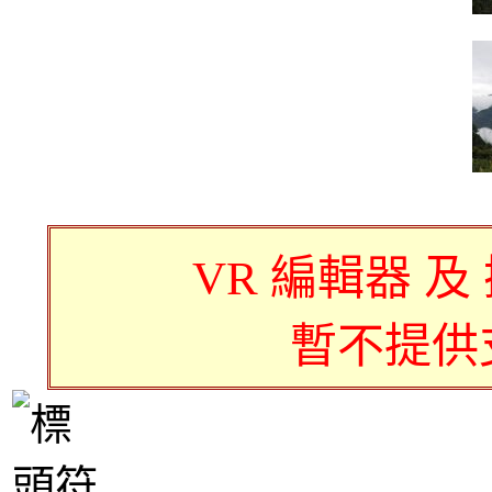
VR 編輯器 及
暫不提供