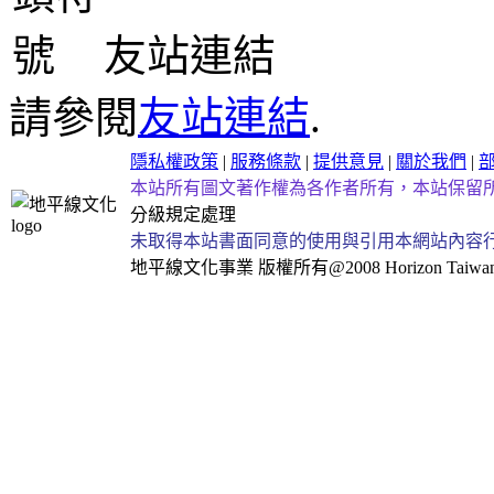
友站連結
請參閱
友站連結
.
隱私權政策
|
服務條款
|
提供意見
|
關於我們
|
本站所有圖文著作權為各作者所有，本站保留
分級規定處理
未取得本站書面同意的使用與引用本網站內容
地平線文化事業
版權所有@2008 Horizon Taiwan Al