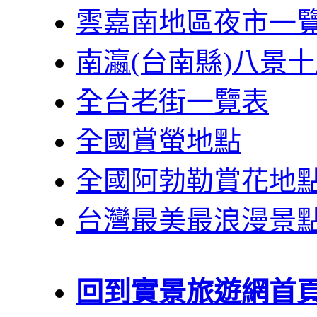
雲嘉南地區夜市一
南瀛(台南縣)八景
全台老街一覽表
全國賞螢地點
全國阿勃勒賞花地
台灣最美最浪漫景
回到實景旅遊網首