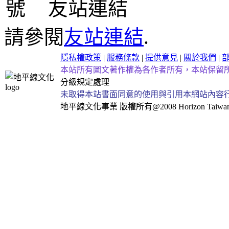
友站連結
請參閱
友站連結
.
隱私權政策
|
服務條款
|
提供意見
|
關於我們
|
本站所有圖文著作權為各作者所有，本站保留
分級規定處理
未取得本站書面同意的使用與引用本網站內容
地平線文化事業
版權所有@2008 Horizon Taiwan Al