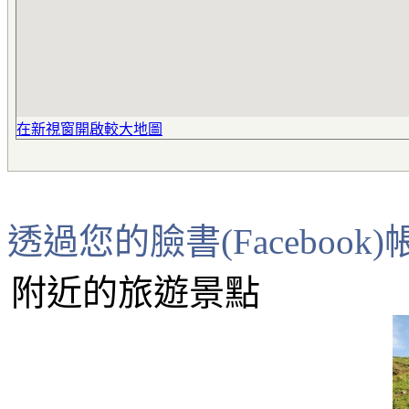
在新視窗開啟較大地圖
透過您的臉書(Faceboo
附近的旅遊景點