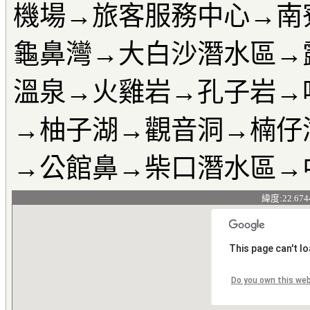
機場→旅客服務中心→南
龜鼻灣→大白沙潛水區→
溫泉→火雞岩→孔子岩→
→柚子湖→觀音洞→楠仔
→公館鼻→柴口潛水區→
緯度:22.674
This page can't l
Do you own this we