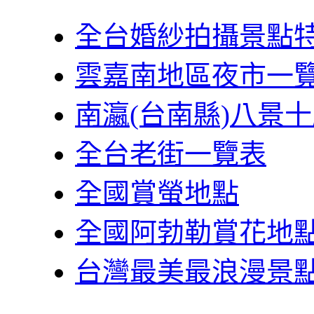
全台婚紗拍攝景點
雲嘉南地區夜市一
南瀛(台南縣)八景
全台老街一覽表
全國賞螢地點
全國阿勃勒賞花地
台灣最美最浪漫景