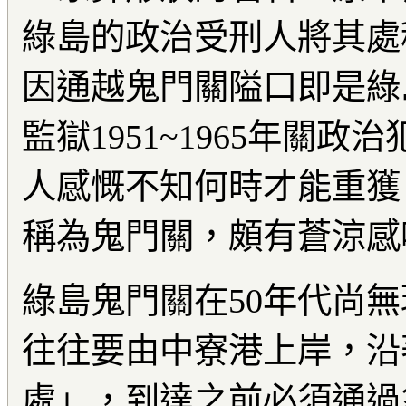
綠島的政治受刑人將其處
因通越鬼門關隘口即是綠
監獄1951~1965年關政
人感慨不知何時才能重獲
稱為鬼門關，頗有蒼涼感
綠島鬼門關在50年代尚
往往要由中寮港上岸，沿
處」，到達之前必須通過