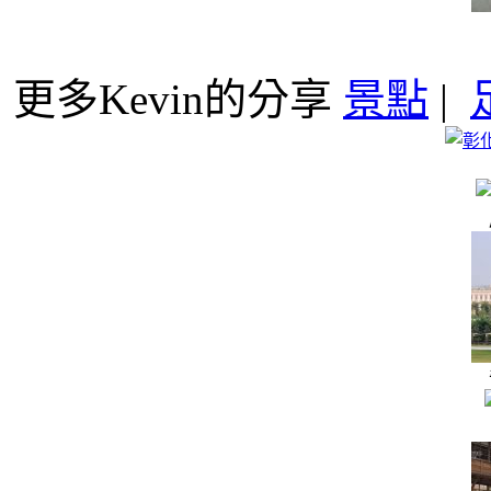
更多Kevin的分享
景點
|