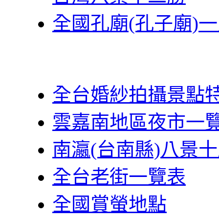
全國孔廟(孔子廟)
全台婚紗拍攝景點
雲嘉南地區夜市一
南瀛(台南縣)八景
全台老街一覽表
全國賞螢地點