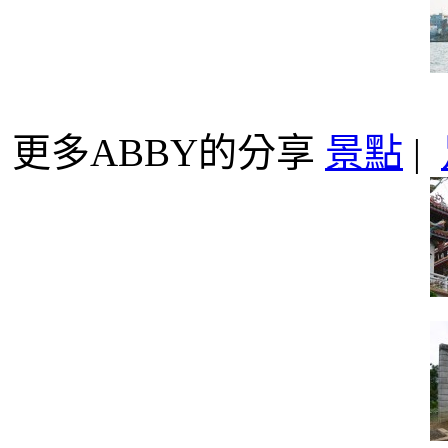
更多ABBY的分享
景點
|