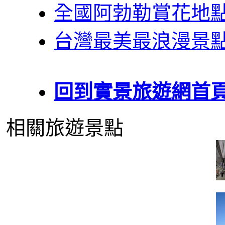
全國阿勃勒賞花地
台灣最美最浪漫景
回到實景旅遊網首
相關旅遊景點