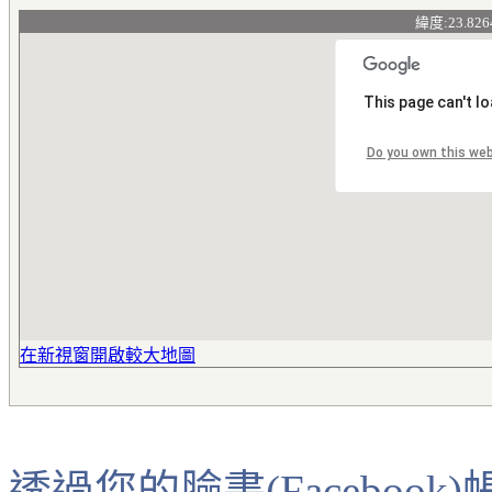
緯度:23.826
This page can't l
Do you own this we
在新視窗開啟較大地圖
透過您的臉書(Faceboo