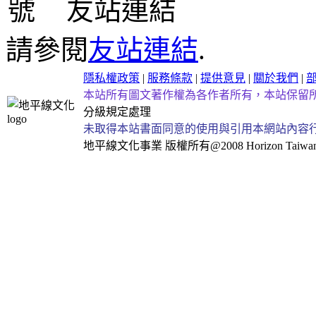
友站連結
請參閱
友站連結
.
隱私權政策
|
服務條款
|
提供意見
|
關於我們
|
本站所有圖文著作權為各作者所有，本站保留
分級規定處理
未取得本站書面同意的使用與引用本網站內容
地平線文化事業
版權所有@2008 Horizon Taiwan Al