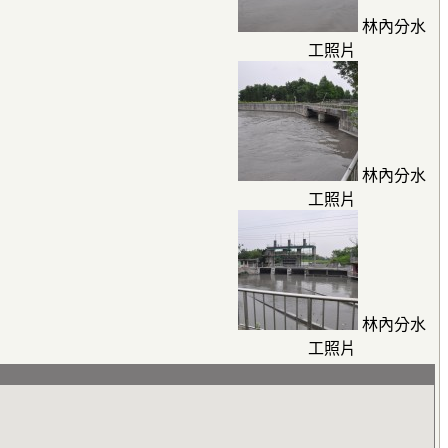
林內分水
工照片
林內分水
工照片
林內分水
工照片