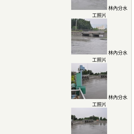
林內分水
工照片
林內分水
工照片
林內分水
工照片