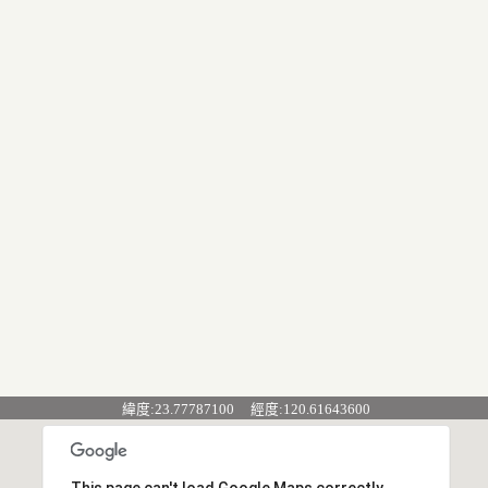
緯度:23.77787100 經度:120.61643600