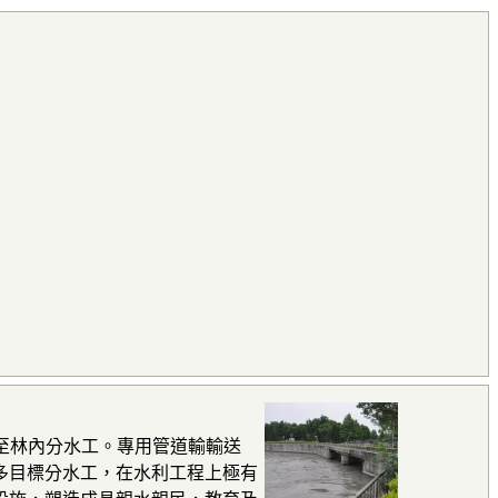
後至林內分水工。專用管道輸輸送
多目標分水工，在水利工程上極有