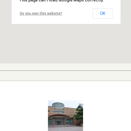
This page can't load Google Maps correctly.
OK
Do you own this website?