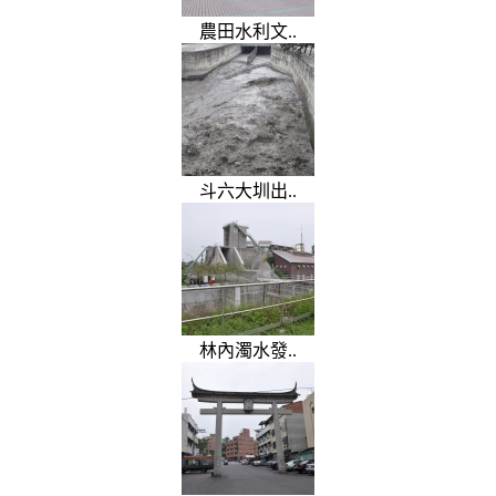
農田水利文..
斗六大圳出..
林內濁水發..