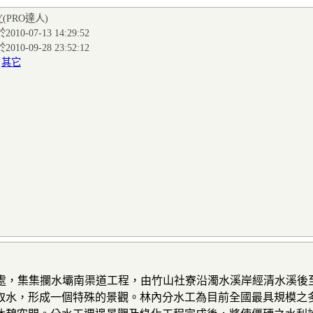
Y
(PRO達人
)
010-07-13 14:29:52
010-09-28 23:52:12
:
其它
43處，集集攔水壩南渠道工程，由竹山社寮沿濁水溪岸經清水溪
取水，形成一個特殊的景觀。林內分水工為目前全國最具規模之