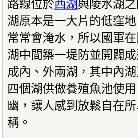
路線位於
西湖
與陵水湖之
湖原本是一大片的低窪地
常常會淹水，所以國軍在
湖中間築一堤防並開闢成
成內、外兩湖，其中內湖
四個湖供做養殖魚池使用
幽，讓人感到放鬆自在所
稱。