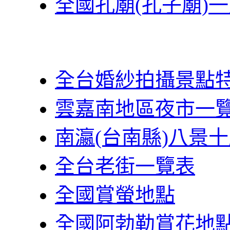
全國孔廟(孔子廟)
全台婚紗拍攝景點
雲嘉南地區夜市一
南瀛(台南縣)八景
全台老街一覽表
全國賞螢地點
全國阿勃勒賞花地