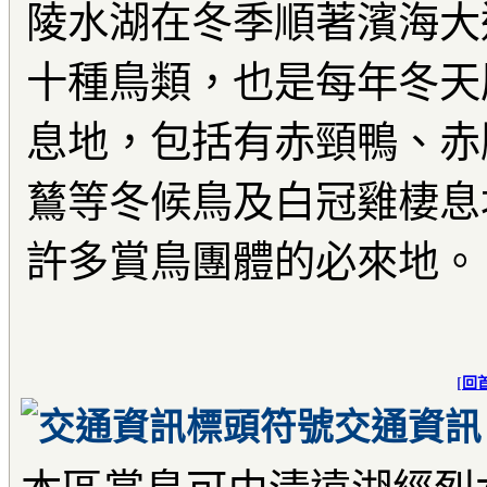
陵水湖在冬季順著濱海大
十種鳥類，也是每年冬天
息地，包括有赤頸鴨、赤
鶿等冬候鳥及白冠雞棲息
許多賞鳥團體的必來地。
[
回
交通資訊