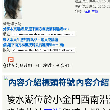
建立於2010-07-09 16:58
更新於2010-12-03 16:51
分類:
海濱
生態
標籤:陵水湖
分享本頁連結(點選下面方框後複製連結Url)
網址:
崁入本頁到您的部落格、網頁或論壇
(點選下面方框後按滑鼠右鍵複製html碼)
嵌入:
內容介紹
陵水湖位於小金門西南沿