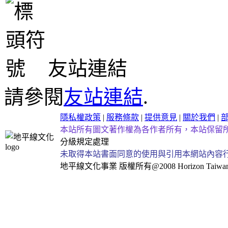
友站連結
請參閱
友站連結
.
隱私權政策
|
服務條款
|
提供意見
|
關於我們
|
本站所有圖文著作權為各作者所有，本站保留
分級規定處理
未取得本站書面同意的使用與引用本網站內容
地平線文化事業
版權所有@2008 Horizon Taiwan Al