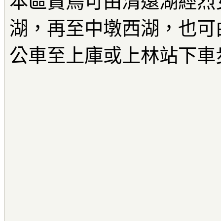
本區賞鳥可由清遠湖經烈
湖，再至中墩西湖，也可
公車至上庫或上林站下車