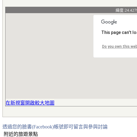
緯度:24.427
This page can't l
Do you own this we
在新視窗開啟較大地圖
透過您的臉書(Facebook)帳號即可留言與參與討論
附近的旅遊景點