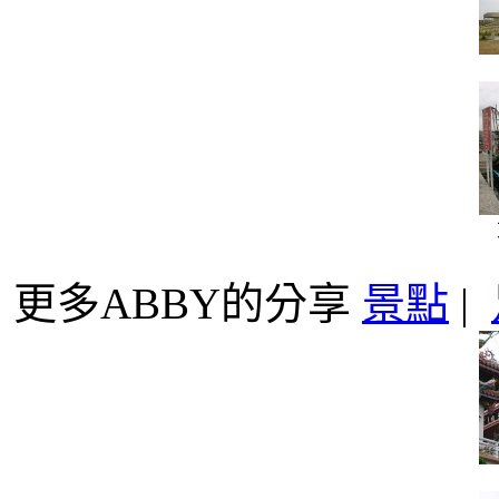
更多ABBY的分享
景點
|