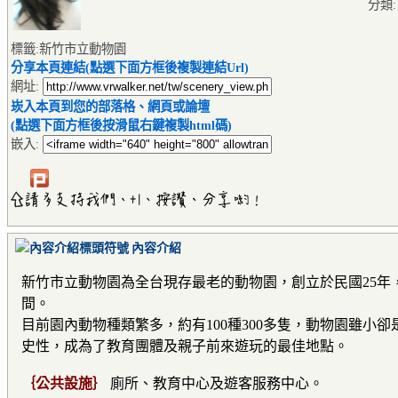
分類
標籤:新竹市立動物園
分享本頁連結(點選下面方框後複製連結Url)
網址:
崁入本頁到您的部落格、網頁或論壇
(點選下面方框後按滑鼠右鍵複製html碼)
嵌入:
內容介紹
新竹市立動物園為全台現存最老的動物園，創立於民國25
間。
目前園內動物種類繁多，約有100種300多隻，動物園雖小
史性，成為了教育團體及親子前來遊玩的最佳地點。
｛公共設施｝
廁所、教育中心及遊客服務中心。