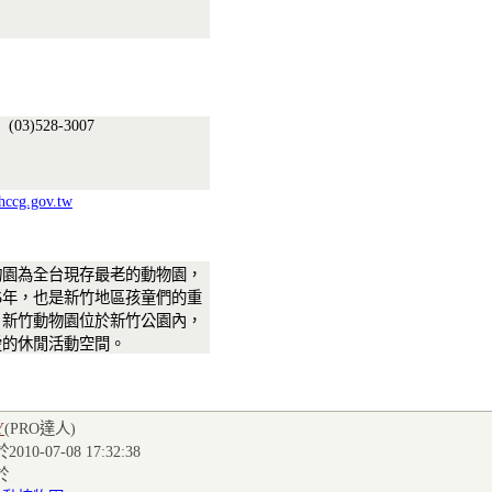
(03)528-3007
ccg.gov.tw
物園為全台現存最老的動物園，
5年，也是新竹地區孩童們的重
。新竹動物園位於新竹公園內，
愛的休閒活動空間。
Y
(PRO達人
)
010-07-08 17:32:38
於