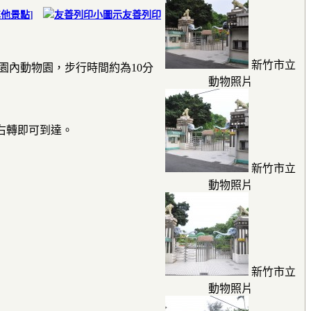
其他景點
]
友善列印
新竹市立
園內動物園，步行時間約為10分
動物照片
右轉即可到達。
新竹市立
動物照片
新竹市立
動物照片