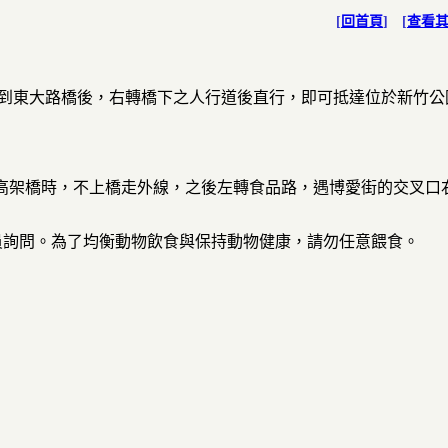
[
回首頁
] [
查看
遇到東大路橋後，右轉橋下之人行道後直行，即可抵達位於新竹公
，遇高架橋時，不上橋走外線，之後左轉食品路，遇博愛街的交叉口
員詢問。為了均衡動物飲食與保持動物健康，請勿任意餵食。