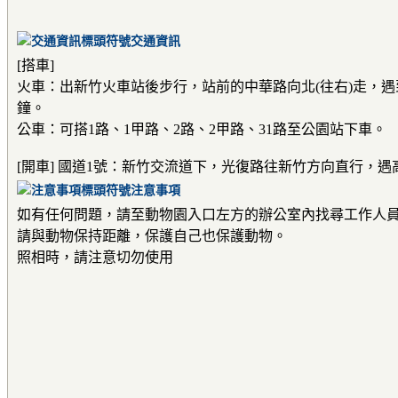
交通資訊
[搭車]
火車：出新竹火車站後步行，站前的中華路向北(往右)走，
鐘。
公車：可搭1路、1甲路、2路、2甲路、31路至公園站下車。
[開車] 國道1號：新竹交流道下，光復路往新竹方向直行
注意事項
如有任何問題，請至動物園入口左方的辦公室內找尋工作人
請與動物保持距離，保護自己也保護動物。
照相時，請注意切勿使用