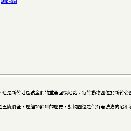
:
動植物園
年，也是新竹地區孩童們的重要回憶地點。新竹動物園位於新竹公
卻是五臟俱全，歷經70餘年的歷史，動物園還是保有著濃濃的昭