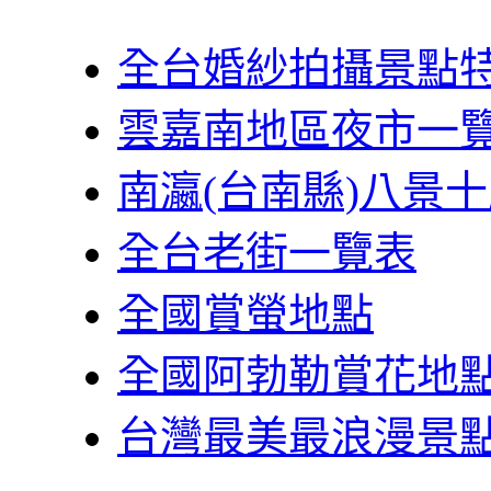
全台婚紗拍攝景點
雲嘉南地區夜市一
南瀛(台南縣)八景
全台老街一覽表
全國賞螢地點
全國阿勃勒賞花地
台灣最美最浪漫景