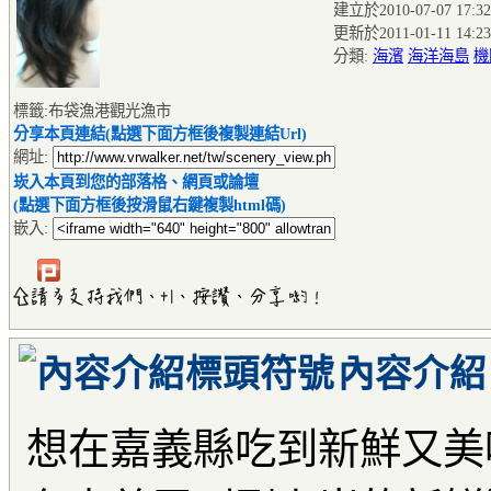
建立於2010-07-07 17:32
更新於2011-01-11 14:23
分類:
海濱
海洋海島
機
標籤:布袋漁港觀光漁市
分享本頁連結(點選下面方框後複製連結Url)
網址:
崁入本頁到您的部落格、網頁或論壇
(點選下面方框後按滑鼠右鍵複製html碼)
嵌入:
內容介紹
想在嘉義縣吃到新鮮又美