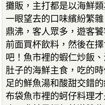
攤販，主打都是以海鮮類
一眼望去的口味繽紛繁雜
鼎沸，客人眾多，遊客饕
前面買杯飲料，然後在擇
吧！魚市裡的蝦仁炒飯、
肚子的海鮮主食，吃的時
足的鮮魚湯和酸甜交錯的
布袋魚市裡的蚵仔料理才