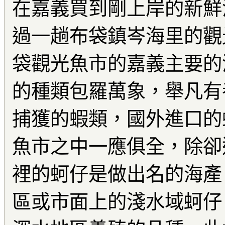
在嘉義買到剛上岸的新鮮
過一趟布袋鎮岑海里的觀
袋觀光魚市的嘉義主要的
的種類包羅萬象，舉凡有
捕獲的蝦類，國外進口的蚌
魚市之中一應俱全，除卻
裡的蚵仔是做出名的海產
區或市面上的淺水域蚵仔