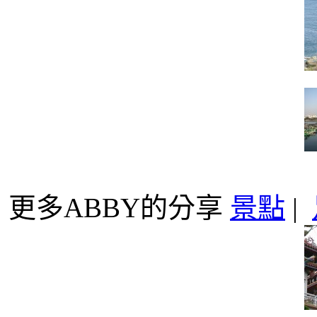
更多ABBY的分享
景點
|