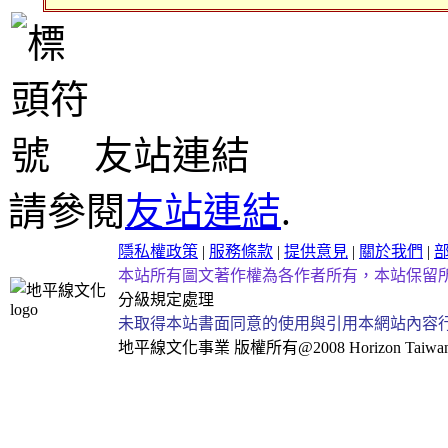
友站連結
請參閱
友站連結
.
隱私權政策
|
服務條款
|
提供意見
|
關於我們
|
本站所有圖文著作權為各作者所有，本站保留
分級規定處理
未取得本站書面同意的使用與引用本網站內容
地平線文化事業
版權所有@2008 Horizon Taiwan Al