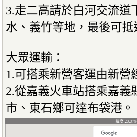
3.走二高請於白河交流道
水、義竹等地，最後可抵
大眾運輸：
1.可搭乘新營客運由新營
2.從嘉義火車站搭乘嘉
市、東石鄉可達布袋港。
緯度:23.379