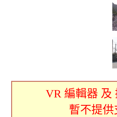
VR 編輯器 及
暫不提供