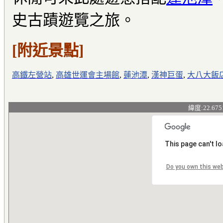
史古蹟遊覽之旅。
[附近景點]
高鐵左營站
,
高雄世運會主場館
,
蓮池潭
,
漢神巨蛋
,
大八大飯
緯度:22.675
This page can't l
Do you own this we