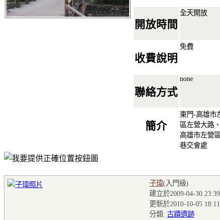
全天開放
開放時間
免費
收費說明
none
聯絡方式
東門-高雄市
簡介
區左營大路、
高雄市左營
巷交會處
子瑋
(入門級
)
建立於2009-04-30 23:39
更新於2010-10-05 18:11
分類:
古蹟遺跡