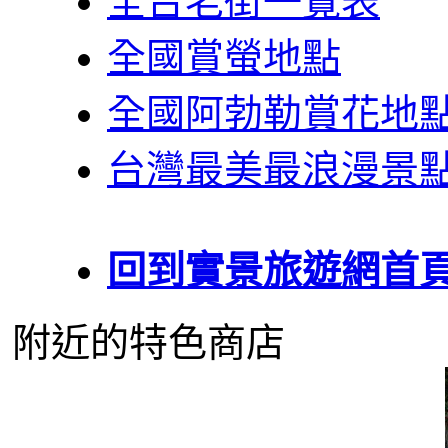
全台老街一覽表
全國賞螢地點
全國阿勃勒賞花地
台灣最美最浪漫景
回到實景旅遊網首
附近的特色商店