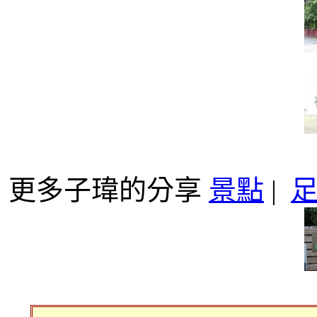
更多子瑋的分享
景點
|