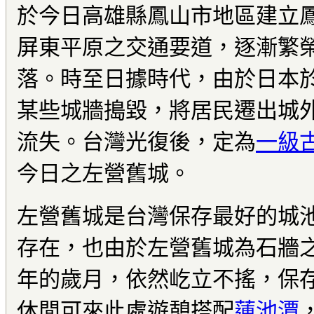
於今日高雄縣鳳山市地區建立
屏東平原之交通要道，逐漸繁
落。時至日據時代，由於日本
某些城牆搗毀，將居民遷出城
流失。台灣光復後，定為
一級
今日之左營舊城。
左營舊城是台灣保存最好的城
存在，也由於左營舊城為石牆
年的歲月，依然屹立不搖，保
休閒可來此處遊憩搭配
蓮池潭