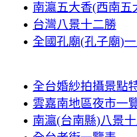
南瀛五大香(西南五
台灣八景十二勝
全國孔廟(孔子廟)
全台婚紗拍攝景點
雲嘉南地區夜市一
南瀛(台南縣)八景