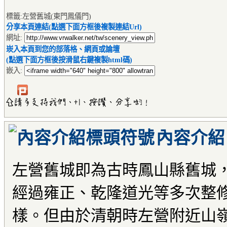
標籤:左營舊城(東門鳳儀門)
分享本頁連結(點選下面方框後複製連結Url)
網址:
崁入本頁到您的部落格、網頁或論壇
(點選下面方框後按滑鼠右鍵複製html碼)
嵌入:
內容介紹
左營舊城即為古時鳳山縣舊城
經過雍正、乾隆道光等多次整
樣。但由於清朝時左營附近山