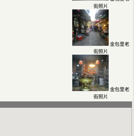
街照片
金包里老
街照片
金包里老
街照片