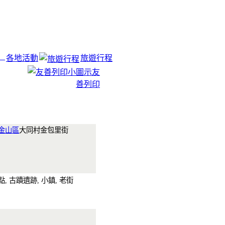
各地活動
旅遊行程
友
善列印
金山區
大同村金包里街
點, 古蹟遺跡, 小鎮, 老街