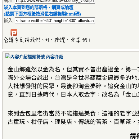
網址:
崁入本頁到您的部落格、網頁或論壇
(點選下面方框後按滑鼠右鍵複製html碼)
嵌入:
內容介紹
金山鄉雖然以金為名，但其實不曾出產過金。第一
際外交場合說出，台灣是全世界蘊藏金礦最多的地
大批想發財的民眾，最後卻淘金夢碎。追究金山的
意，直到日據時代，日本人取金字，改名為「金山
來到金包里老街當然不能錯過美食，這裡的老字號
古童玩、柑仔店、理髮店、傳統的苦茶、百草茶，
請