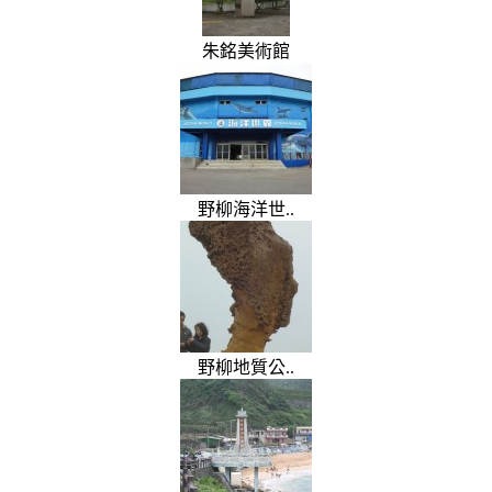
朱銘美術館
野柳海洋世..
野柳地質公..