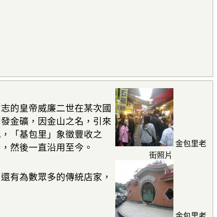
意志的皇帝威廉二世在某次國
開發金礦，因金山之名，引來
地，「基包里」象徵豐收之
金包里老
」，然後一直沿用至今。
街照片
。還有為數眾多的傳統店家，
金包里老