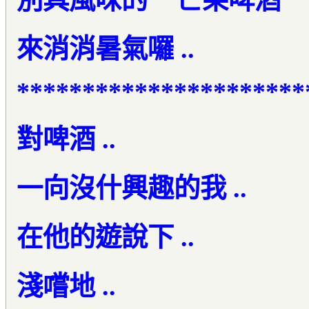
別具風味的 " 芒果啤酒 " .
來消消暑氣囉 ..
**********************
對啤酒 ..
一向沒什興趣的我 ..
在他的遊說下 ..
淺嚐地 ..