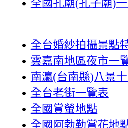
全國孔廟(孔子廟)
全台婚紗拍攝景點
雲嘉南地區夜市一
南瀛(台南縣)八景
全台老街一覽表
全國賞螢地點
全國阿勃勒賞花地