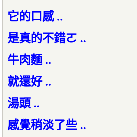
它的口感 ..
是真的不錯ㄛ ..
牛肉麵 ..
就還好 ..
湯頭 ..
感覺稍淡了些 ..