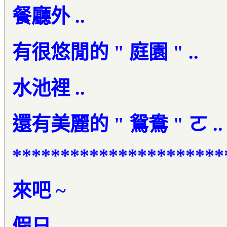
餐廳外 ..
有很悠閒的 " 庭園 " ..
水池裡 ..
還有美麗的 " 鴛鴦 " ㄛ ..
**********************
來吧 ~
假日 ..