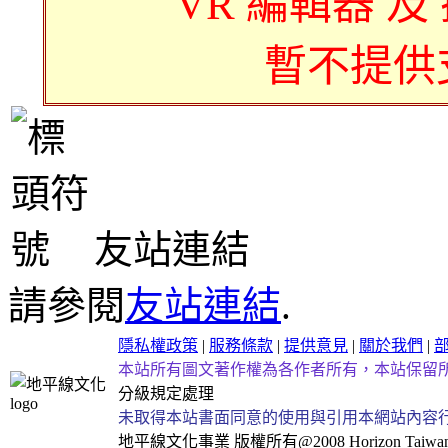
VR 編輯器 及
暫不提供
友站連結
請參閱
友站連結
.
隱私權政策
|
服務條款
|
提供意見
|
關於我們
|
本站所有圖文著作權為各作者所有，本站保留
分級規定處理
未取得本站書面同意的使用與引用本網站內容
地平線文化事業
版權所有@2008 Horizon Taiwan Al