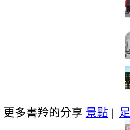
更多書羚的分享
景點
|