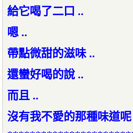
給它喝了二口 ..
嗯 ..
帶點微甜的滋味 ..
還蠻好喝的說 ..
而且 ..
沒有我不愛的那種味道呢 .