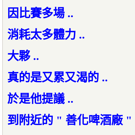
因比賽多場 ..
消耗太多體力 ..
大夥 ..
真的是又累又渴的 ..
於是他提議 ..
到附近的 " 善化啤酒廠 " .