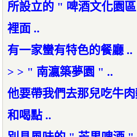
所設立的 " 啤酒文化園區 "
裡面 ..
有一家蠻有特色的餐廳 ..
> > " 南瀛築夢園 " ..
他要帶我們去那兒吃牛肉麵 
和喝點 ..