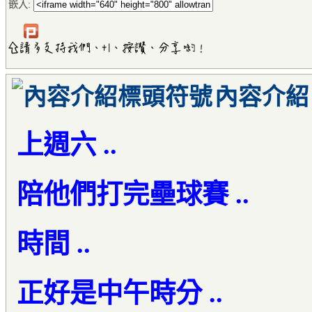
嵌入:
內容介紹
上週六 ..
陪他們打完壘球賽 ..
時間 ..
正好是中午時分 ..