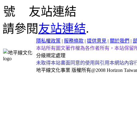
友站連結
請參閱
友站連結
.
隱私權政策
|
服務條款
|
提供意見
|
關於我們
|
本站所有圖文著作權為各作者所有，本站保留
分級規定處理
未取得本站書面同意的使用與引用本網站內容
地平線文化事業
版權所有@2008 Horizon Taiwan Al