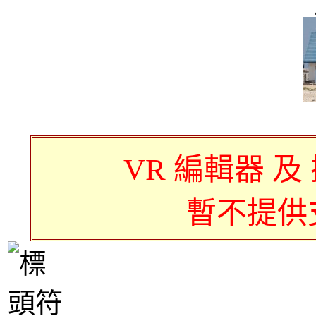
VR 編輯器 及
暫不提供