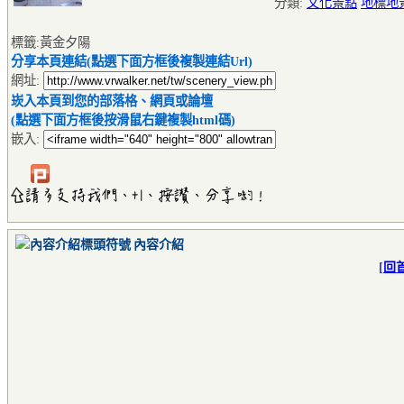
分類:
文化景點
地標地
標籤:黃金夕陽
分享本頁連結(點選下面方框後複製連結Url)
網址:
崁入本頁到您的部落格、網頁或論壇
(點選下面方框後按滑鼠右鍵複製html碼)
嵌入:
內容介紹
[
回