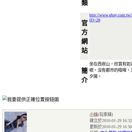
類
http://www.gbay.com.tw/
ID=28
官
方
網
站
坐在西崁山，欣賞有如
簡
嶼，沒有都市的喧嘩，
夕陽。
介
小妹
(玩家級
)
建立於2010-01-29 16:32
更新於2010-01-29 16:50