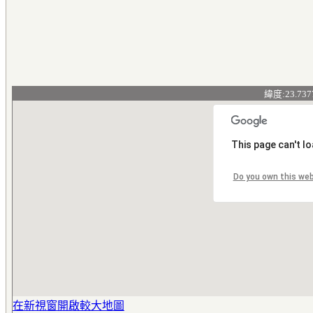
緯度:23.737
This page can't l
Do you own this we
在新視窗開啟較大地圖