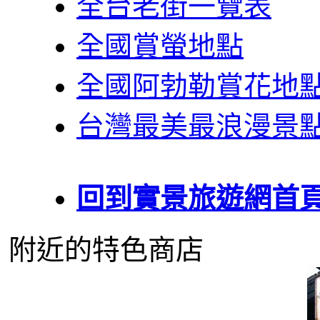
全台老街一覽表
全國賞螢地點
全國阿勃勒賞花地
台灣最美最浪漫景
回到實景旅遊網首
附近的特色商店